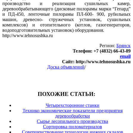
производство и реализация сушильных камер,
деревообрабатывающего (дисковые пилорамы марки “Гепард”
и ПД-450, ленточные пилорамы ПЛ-600- 900, рубильных
машин, древесно- стружечных установок, сушильных
комплексов) и отопительного (котлов, газогенераторов,
водоподготовительных установок) оборудования.
http://www.tehnosushka.ru
Регион:
Брянск
Телефон: +7 (4832) 66-43-89
email
Сайт: http://www.tehnosushka.ru
Доска объявлений
/
ПОХОЖИЕ СТАТЬИ:
Четырехсторонние станки
Технико экономические показатели предприятия
деревообработки
Сырье лесопильного производства
Сортировка пиломатериалов
Совершенствование технологии нижних складов