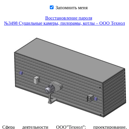
Запомнить меня
Восстановление пароля
№3498 Сушильные камеры, пилорамы, котлы – ООО Технол
Сфера деятельности ООО”Технол”: проектирование,