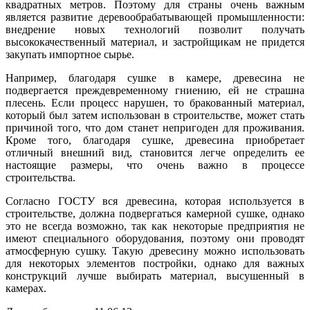
квадратных метров. Поэтому для страны очень важным
является развитие деревообрабатывающей промышленности:
внедрение новых технологий позволит получать
высококачественный материал, и застройщикам не придется
закупать импортное сырье.
Например, благодаря сушке в камере, древесина не
подвергается преждевременному гниению, ей не страшна
плесень. Если процесс нарушен, то бракованный материал,
который был затем использован в строительстве, может стать
причиной того, что дом станет непригоден для проживания.
Кроме того, благодаря сушке, древесина приобретает
отличный внешний вид, становится легче определить ее
настоящие размеры, что очень важно в процессе
строительства.
Согласно ГОСТУ вся древесина, которая используется в
строительстве, должна подвергаться камерной сушке, однако
это не всегда возможно, так как некоторые предприятия не
имеют специального оборудования, поэтому они проводят
атмосферную сушку. Такую древесину можно использовать
для некоторых элементов постройки, однако для важных
конструкций лучше выбирать материал, высушенный в
камерах.