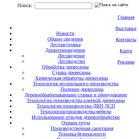
Поиск:
Главная
Выставки
Новости
Общие сведения
Контакты
Лесозаготовка
Древесиноведение
Карта
Лесоведение
Лесоводство
Реклама
Обработка древесины
Сушка древесины
Химическая обработка древесины
Технология лесопильного производства
Пиление древесины
Деревообрабатывающие станки и оборудование
Технологии производства клееной древесины
Технология производства ДВП ДСП
Технология производства мебели
Использование отходов деревообработки
Охрана труда
Производственная санитария
Техника безопасности