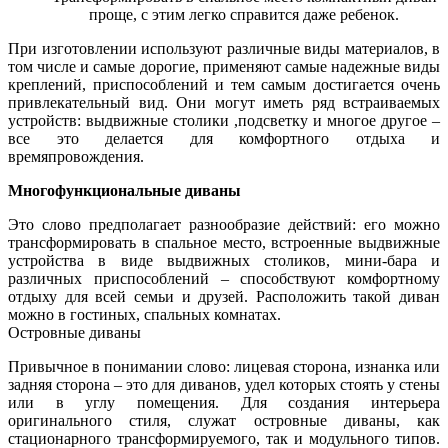
проще, с этим легко справится даже ребенок.
При изготовлении используют различные виды материалов, в
том числе и самые дорогие, применяют самые надежные виды
креплений, приспособлений и тем самым достигается очень
привлекательный вид. Они могут иметь ряд встраиваемых
устройств: выдвижные столики ,подсветку и многое другое –
все это делается для комфортного отдыха и
времяпровождения.
Многофункциональные диваны
Это слово предполагает разнообразие действий: его можно
трансформировать в спальное место, встроенные выдвижные
устройства в виде выдвижных столиков, мини-бара и
различных приспособлений – способствуют комфортному
отдыху для всей семьи и друзей. Расположить такой диван
можно в гостиных, спальных комнатах.
Островные диваны
Привычное в понимании слово: лицевая сторона, изнанка или
задняя сторона – это для диванов, удел которых стоять у стены
или в углу помещения. Для создания интерьера
оригинального стиля, служат островные диваны, как
стационарного трансформируемого, так и модульного типов.