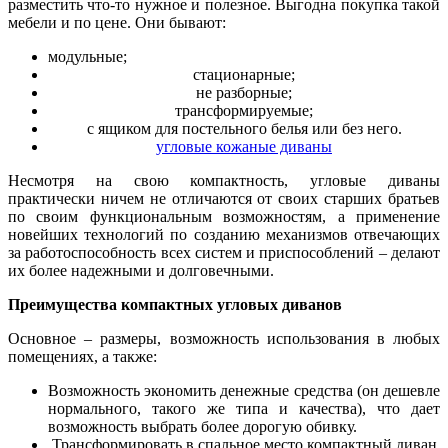
разместить что-то нужное и полезное. Выгодна покупка такой
мебели и по цене. Они бывают:
модульные;
стационарные;
не разборные;
трансформируемые;
с ящиком для постельного белья или без него.
угловые кожаные диваны
Несмотря на свою компактность, угловые диваны
практически ничем не отличаются от своих старших братьев
по своим функциональным возможностям, а применение
новейших технологий по созданию механизмов отвечающих
за работоспособность всех систем и приспособлений – делают
их более надежными и долговечными.
Преимущества компактных угловых диванов
Основное – размеры, возможность использования в любых
помещениях, а также:
Возможность экономить денежные средства (он дешевле
нормального, такого же типа и качества), что дает
возможность выбрать более дорогую обивку.
Трансформировать в спальное место компактный диван