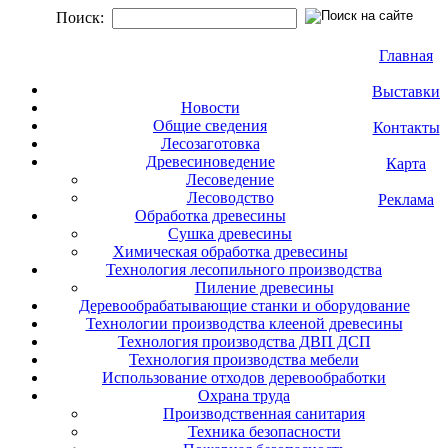
Поиск:
Главная
Выставки
Новости
Общие сведения
Контакты
Лесозаготовка
Древесиноведение
Карта
Лесоведение
Лесоводство
Реклама
Обработка древесины
Сушка древесины
Химическая обработка древесины
Технология лесопильного производства
Пиление древесины
Деревообрабатывающие станки и оборудование
Технологии производства клееной древесины
Технология производства ДВП ДСП
Технология производства мебели
Использование отходов деревообработки
Охрана труда
Производственная санитария
Техника безопасности