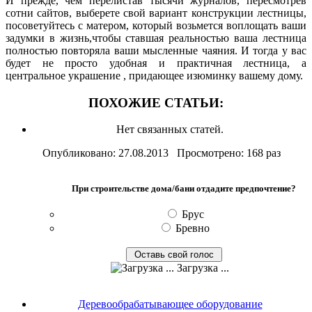
И прежде, чем перелистав тысячи журналов, пересмотрев
сотни сайтов, выберете свой вариант конструкции лестницы,
посоветуйтесь с матером, который возьмется воплощать ваши
задумки в жизнь,чтобы ставшая реальностью ваша лестница
полностью повторяла ваши мысленные чаяния. И тогда у вас
будет не просто удобная и практичная лестница, а
центральное украшение , придающее изюминку вашему дому.
ПОХОЖИЕ СТАТЬИ:
Нет связанных статей.
Опубликовано: 27.08.2013 Просмотрено: 168 раз
При строительстве дома/бани отдадите предпочтение?
Брус
Бревно
Загрузка ...
Деревообрабатывающее оборудование