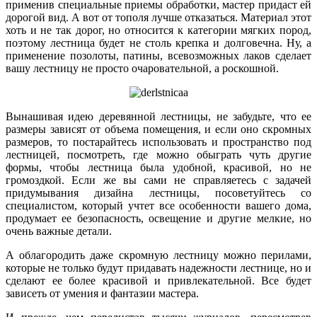
применив специальные приемы обработки, мастер придаст ей
дорогой вид. А вот от тополя лучше отказаться. Материал этот
хоть и не так дорог, но относится к категории мягких пород,
поэтому лестница будет не столь крепка и долговечна. Ну, а
применение позолоты, патины, всевозможных лаков сделает
вашу лестницу не просто очаровательной, а роскошной.
Вынашивая идею деревянной лестницы, не забудьте, что ее
размеры зависят от объема помещения, и если оно скромных
размеров, то постарайтесь использовать и пространство под
лестницей, посмотреть, где можно обыграть чуть другие
формы, чтобы лестница была удобной, красивой, но не
громоздкой. Если же вы сами не справляетесь с задачей
придумывания дизайна лестницы, посоветуйтесь со
специалистом, который учтет все особенности вашего дома,
продумает ее безопасность, освещение и другие мелкие, но
очень важные детали.
А облагородить даже скромную лестницу можно перилами,
которые не только будут придавать надежности лестнице, но и
сделают ее более красивой и привлекательной. Все будет
зависеть от умения и фантазии мастера.