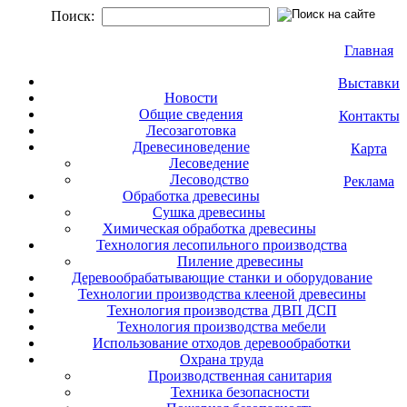
Поиск:
Главная
Выставки
Новости
Общие сведения
Контакты
Лесозаготовка
Древесиноведение
Карта
Лесоведение
Лесоводство
Реклама
Обработка древесины
Сушка древесины
Химическая обработка древесины
Технология лесопильного производства
Пиление древесины
Деревообрабатывающие станки и оборудование
Технологии производства клееной древесины
Технология производства ДВП ДСП
Технология производства мебели
Использование отходов деревообработки
Охрана труда
Производственная санитария
Техника безопасности