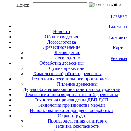
Поиск:
Главная
Выставки
Новости
Общие сведения
Контакты
Лесозаготовка
Древесиноведение
Карта
Лесоведение
Лесоводство
Реклама
Обработка древесины
Сушка древесины
Химическая обработка древесины
Технология лесопильного производства
Пиление древесины
Деревообрабатывающие станки и оборудование
Технологии производства клееной древесины
Технология производства ДВП ДСП
Технология производства мебели
Использование отходов деревообработки
Охрана труда
Производственная санитария
Техника безопасности