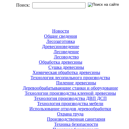
Поиск:
Новости
Общие сведения
Лесозаготовка
Древесиноведение
Лесоведение
Лесоводство
Обработка древесины
Сушка древесины
Химическая обработка древесины
Технология лесопильного производства
Пиление древесины
Деревообрабатывающие станки и оборудование
Технологии производства клееной древесины
Технология производства ДВП ДСП
Технология производства мебели
Использование отходов деревообработки
Охрана труда
Производственная санитария
Техника безопасности