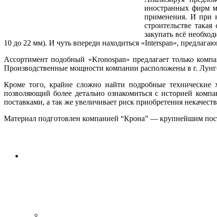
иностранных фирм м
применения. И при н
строительстве такая
закупать всё необхо
10 до 22 мм). И чуть впереди находиться «Interspan», предла
Ассортимент подобный «Kronospan» предлагает только компан
Производственные мощности компании расположены в г. Лунгёт
Кроме того, крайне сложно найти подробные технические х
позволяющий более детально ознакомиться с историей компа
поставками, а так же увеличивает риск приобретения некачес
Материал подготовлен компанией “Крона” — крупнейшим пос