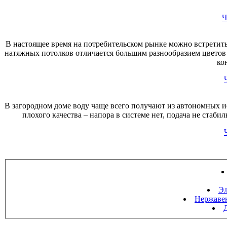
Ч
В настоящее время на потребительском рынке можно встретит
натяжных потолков отличается большим разнообразием цветов
ко
В загородном доме воду чаще всего получают из автономных ис
плохого качества – напора в системе нет, подача не стаби
Эл
Нержавею