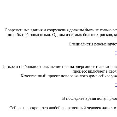
Современные здания и сооружения должны быть не только эст
но и быть безопасными. Одним из самых больших рисков, к
Специалисты рекомендуют 
Резкое и стабильное повышение цен на энергоносители застав
процесс включает в себ
Качественный проект нового жилого дома сейчас уже 
В последнее время популярно
Сейчас не секрет, что любой современный человек живет 