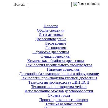
Поиск:
Новости
Общие сведения
Лесозаготовка
Древесиноведение
Лесоведение
Лесоводство
Обработка древесины
Сушка древесины
Химическая обработка древесины
Технология лесопильного производства
Пиление древесины
Деревообрабатывающие станки и оборудование
Технологии производства клееной древесины
Технология производства ДВП ДСП
Технология производства мебели
Использование отходов деревообработки
Охрана труда
Производственная санитария
Техника безопасности