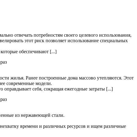
ально отвечать потребностям своего целевого использования,
велировать этот риск позволяет использование специальных
оторые обеспечивают [...]
раз
ости жилья. Ранее построенные дома массово утепляются. Этот
лее современные модели.
 оправдывает себя, сокращая ежегодные затраты [...]
раз
ненные из нержавеющей стали.
 нехватку времени и различных ресурсов и ищем различные