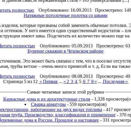
В данном смысле нержавеющая сталь – это универсальный [...]
итать полностью
Опубликовано: 16.09.2013 Просмотрено: 149
Натяжные потолочные полотна со швами
ь изделия, которые призваны собой заменить обычные потолки. 
 и оттенков. У него имеется один существенный недостаток – п
нструкции имеют швы. Подсчитать их количество можно еще на [.
Читать полностью
Опубликовано: 05.09.2013 Просмотрено: 63 
Бурение скважин в Чеховском районе
точников. Это может быть связано с тем, что в поселке отсутст
льная, трубы ветхие – очень много примесей и т. д. Если вы также
Читать полностью
Опубликовано: 08.08.2013 Просмотрено: 49 
Страница 5 из 12
« Первая
...
«
2
3
4
5
6
7
8
»
...
Последняя »
Самые читаемые записи этой рубрики
Каркасные дома и их архитектурные стили
- 1,328 просмотра(о
Сварка арматуры
- 559 просмотра(ов)
ектростанции, работающие на двух видах топлива
- 417 просмот
щая труба. Производство, классификация и применение
- 370 п
Деревянные дома в России. Прошлое и настоящее
- 331 просмотра