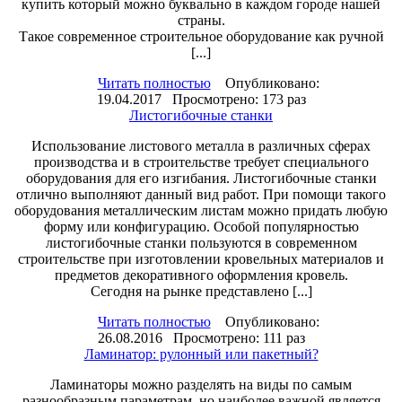
купить который можно буквально в каждом городе нашей
страны.
Такое современное строительное оборудование как ручной
[...]
Читать полностью
Опубликовано:
19.04.2017 Просмотрено: 173 раз
Листогибочные станки
Использование листового металла в различных сферах
производства и в строительстве требует специального
оборудования для его изгибания. Листогибочные станки
отлично выполняют данный вид работ. При помощи такого
оборудования металлическим листам можно придать любую
форму или конфигурацию. Особой популярностью
листогибочные станки пользуются в современном
строительстве при изготовлении кровельных материалов и
предметов декоративного оформления кровель.
Сегодня на рынке представлено [...]
Читать полностью
Опубликовано:
26.08.2016 Просмотрено: 111 раз
Ламинатор: рулонный или пакетный?
Ламинаторы можно разделять на виды по самым
разнообразным параметрам, но наиболее важной является