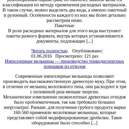
классификация по методу применения расходных материалов.
В таком случае, можно выделить два вида, а именно пакетный
и рулонный. Особенности каждого из них мы более детально
рассмотрим ниже.
Пакетные
В роли расходных материалов для этого вида выступают
пакеты разного формата, внутрь которых устанавливаются
документы, подлежащие [...]
Читать полностью
Опубликовано:
01.06.2016 Просмотрено: 121 раз
Импеллерные мельницы — производство тонкодисперсных
порошков из отходов
Современные импеллерные мельницы позволяют
производить высококачественную древесную муку. При этом,
в отличии от мельниц молоткового типа, они расходуют в три
с половиной раза меньше энергии.
Механическое измельчение низкоплотных древесных отходов
было проблематичным, так как требовало больших
энергозатрат. Раньше, для получения грубого продукта марки
160-560 применяли молотковые мельницы, которые
представляют собой модифицированные дробилки. Такое
оборудование было способно [...]