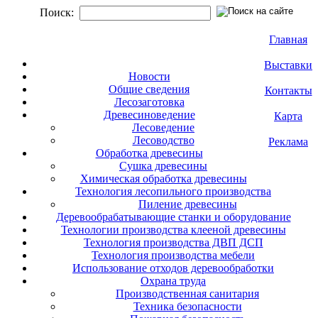
Поиск:
Главная
Выставки
Новости
Общие сведения
Контакты
Лесозаготовка
Древесиноведение
Карта
Лесоведение
Лесоводство
Реклама
Обработка древесины
Сушка древесины
Химическая обработка древесины
Технология лесопильного производства
Пиление древесины
Деревообрабатывающие станки и оборудование
Технологии производства клееной древесины
Технология производства ДВП ДСП
Технология производства мебели
Использование отходов деревообработки
Охрана труда
Производственная санитария
Техника безопасности