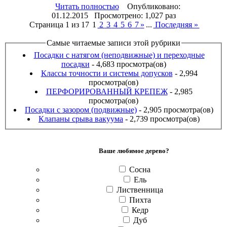
Читать полностью
Опубликовано:
01.12.2015 Просмотрено: 1,027 раз
Страница 1 из 17
1
2
3
4
5
6
7
»
...
Последняя »
Самые читаемые записи этой рубрики
Посадки с натягом (неподвижные) и переходные
посадки
- 4,683 просмотра(ов)
Классы точности и системы допусков
- 2,994
просмотра(ов)
ПЕРФОРИРОВАННЫЙ КРЕПЕЖ
- 2,985
просмотра(ов)
Посадки с зазором (подвижные)
- 2,905 просмотра(ов)
Клапаны срыва вакуума
- 2,739 просмотра(ов)
Ваше любимое дерево?
Сосна
Ель
Лиственница
Пихта
Кедр
Дуб