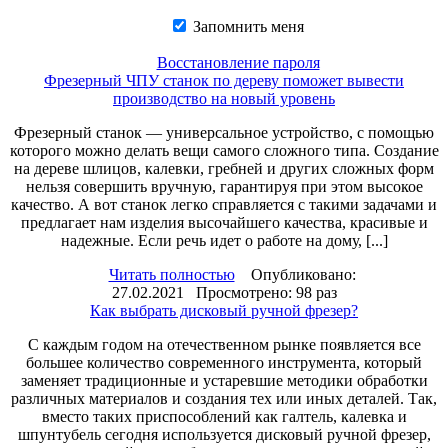
Запомнить меня
Восстановление пароля
Фрезерный ЧПУ станок по дереву поможет вывести
производство на новый уровень
Фрезерный станок — универсальное устройство, с помощью
которого можно делать вещи самого сложного типа. Создание
на дереве шлицов, калевки, гребней и других сложных форм
нельзя совершить вручную, гарантируя при этом высокое
качество. А вот станок легко справляется с такими задачами и
предлагает нам изделия высочайшего качества, красивые и
надежные. Если речь идет о работе на дому, [...]
Читать полностью
Опубликовано:
27.02.2021 Просмотрено: 98 раз
Как выбрать дисковый ручной фрезер?
С каждым годом на отечественном рынке появляется все
большее количество современного инструмента, который
заменяет традиционные и устаревшие методики обработки
различных материалов и создания тех или иных деталей. Так,
вместо таких приспособлений как галтель, калевка и
шпунтубель сегодня используется дисковый ручной фрезер,