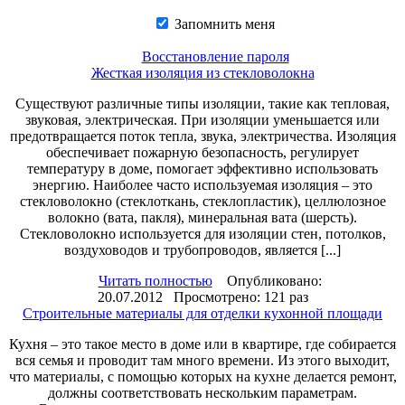
Запомнить меня
Восстановление пароля
Жесткая изоляция из стекловолокна
Существуют различные типы изоляции, такие как тепловая,
звуковая, электрическая. При изоляции уменьшается или
предотвращается поток тепла, звука, электричества. Изоляция
обеспечивает пожарную безопасность, регулирует
температуру в доме, помогает эффективно использовать
энергию. Наиболее часто используемая изоляция – это
стекловолокно (стеклоткань, стеклопластик), целлюлозное
волокно (вата, пакля), минеральная вата (шерсть).
Стекловолокно используется для изоляции стен, потолков,
воздуховодов и трубопроводов, является [...]
Читать полностью
Опубликовано:
20.07.2012 Просмотрено: 121 раз
Строительные материалы для отделки кухонной площади
Кухня – это такое место в доме или в квартире, где собирается
вся семья и проводит там много времени. Из этого выходит,
что материалы, с помощью которых на кухне делается ремонт,
должны соответствовать нескольким параметрам.