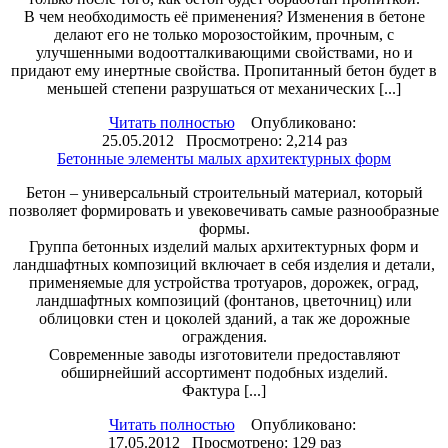
В чем необходимость её применения? Изменения в бетоне
делают его не только морозостойким, прочным, с
улучшенными водоотталкивающими свойствами, но и
придают ему инертные свойства. Пропитанный бетон будет в
меньшей степени разрушаться от механических [...]
Читать полностью
Опубликовано:
25.05.2012 Просмотрено: 2,214 раз
Бетонные элементы малых архитектурных форм
Бетон – универсальный строительный материал, который
позволяет формировать и увековечивать самые разнообразные
формы.
Группа бетонных изделий малых архитектурных форм и
ландшафтных композиций включает в себя изделия и детали,
применяемые для устройства тротуаров, дорожек, оград,
ландшафтных композиций (фонтанов, цветочниц) или
облицовки стен и цоколей зданий, а так же дорожные
ограждения.
Современные заводы изготовители предоставляют
обширнейший ассортимент подобных изделий.
Фактура [...]
Читать полностью
Опубликовано:
17.05.2012 Просмотрено: 129 раз