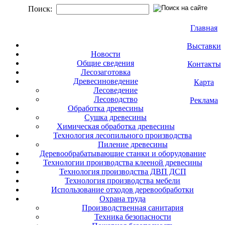
Поиск:
Главная
Выставки
Новости
Общие сведения
Контакты
Лесозаготовка
Древесиноведение
Карта
Лесоведение
Лесоводство
Реклама
Обработка древесины
Сушка древесины
Химическая обработка древесины
Технология лесопильного производства
Пиление древесины
Деревообрабатывающие станки и оборудование
Технологии производства клееной древесины
Технология производства ДВП ДСП
Технология производства мебели
Использование отходов деревообработки
Охрана труда
Производственная санитария
Техника безопасности