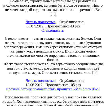
Во-первых, строительные материалы для ремонта на
кухонном пространстве, должны быть долговечными. Никто
не хочет каждый год ввязываться в состояние ремонта. Все
[...]
Читать полностью
Опубликовано:
06.07.2012 Просмотрено: 43 раз
Стеклопакеты
Стеклопакеты — самая важная часть оконных блоков. Они
отвечают за тепло- и звукоизоляцию, выполняют функцию
энергосбережения. Именно через стеклопакеты мы смотрим
на улицу, когда подходим к окну. Вид используемых
стеклопакетов во многом определяет стоимость оконных
блоков.
Что же такое стеклопакеты? Это герметично соединенные два
или три стекла, между которыми находятся одна или две
воздушные камеры. Соответственно стеклопакеты [...]
Читать полностью
Опубликовано:
18.06.2012 Просмотрено: 105 раз
Прочнее бетону поможет стать пропитка «Монолит-20М»
Использование пропиток для бетона у нас пока не является
нормой. Хотя завершенным процесс бетонирования считается
только после того, как бетон будет обработан пропиткой.