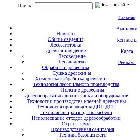
Поиск:
Главная
Выставки
Новости
Общие сведения
Контакты
Лесозаготовка
Древесиноведение
Карта
Лесоведение
Лесоводство
Реклама
Обработка древесины
Сушка древесины
Химическая обработка древесины
Технология лесопильного производства
Пиление древесины
Деревообрабатывающие станки и оборудование
Технологии производства клееной древесины
Технология производства ДВП ДСП
Технология производства мебели
Использование отходов деревообработки
Охрана труда
Производственная санитария
Техника безопасности