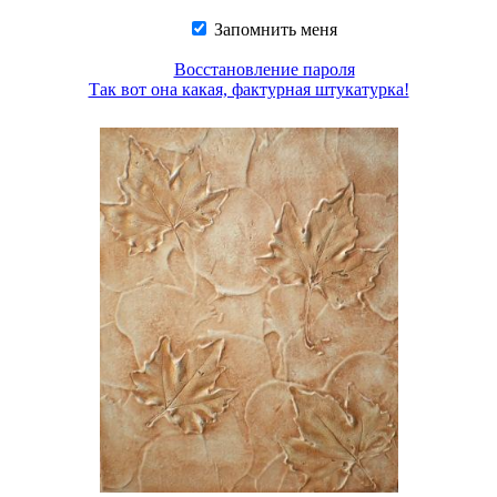
Запомнить меня
Восстановление пароля
Так вот она какая, фактурная штукатурка!