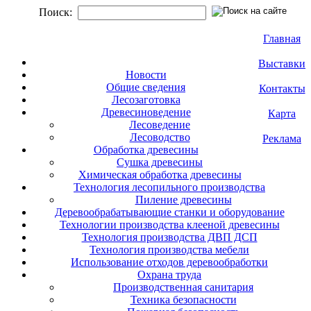
Поиск:
Главная
Выставки
Новости
Общие сведения
Контакты
Лесозаготовка
Древесиноведение
Карта
Лесоведение
Лесоводство
Реклама
Обработка древесины
Сушка древесины
Химическая обработка древесины
Технология лесопильного производства
Пиление древесины
Деревообрабатывающие станки и оборудование
Технологии производства клееной древесины
Технология производства ДВП ДСП
Технология производства мебели
Использование отходов деревообработки
Охрана труда
Производственная санитария
Техника безопасности