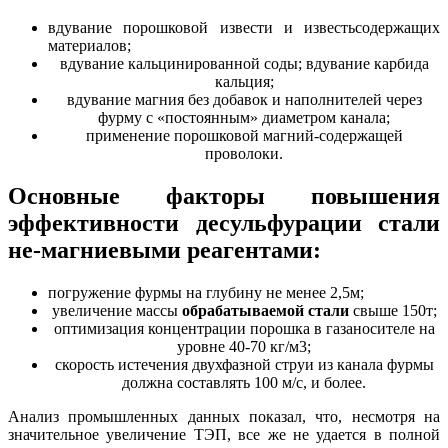
вдувание порошковой извести и известьсодержащих
материалов;
вдувание кальцинированной соды; вдувание карбида
кальция;
вдувание магния без добавок и наполнителей через
фурму с «постоянным» диаметром канала;
применение порошковой магний-содержащей
проволоки.
Основные факторы повышения
эффективности десульфурации стали
не-магниевыми реагентами:
погружение фурмы на глубину не менее 2,5м;
увеличение массы
обрабатываемой стали
свыше 150т;
оптимизация концентрации порошка в газаносителе на
уровне 40-70 кг/м3;
скорость истечения двухфазной струи из канала фурмы
должна составлять 100 м/с, и более.
Анализ промышленных данных показал, что, несмотря на
значительное увеличение ТЭП, все же не удается в полной