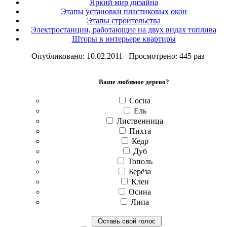
Яркий мир дизайна
Этапы установки пластиковых окон
Этапы строительства
Электростанции, работающие на двух видах топлива
Шторы в интерьере квартиры
Опубликовано: 10.02.2011 Просмотрено: 445 раз
Ваше любимое дерево?
Сосна
Ель
Лиственница
Пихта
Кедр
Дуб
Тополь
Берёза
Клен
Осина
Липа