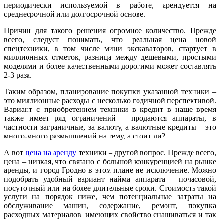
периодически используемой в работе, арендуется на
среднесрочной или долгосрочной основе.
Причин для такого решения огромное количество. Прежде
всего, следует понимать, что реальная цена новой
спецтехники, в том числе мини экскаваторов, стартует в
миллионных отметок, разница между дешевыми, простыми
моделями и более качественными дорогими может составлять
2-3 раза.
Таким образом, планирование покупки указанной техники –
это миллионные расходы с несколько годичной перспективой.
Вариант с приобретением техники в кредит в наше время
также имеет ряд ограничений – продаются аппараты, в
частности заграничные, за валюту, а валютные кредиты – это
много-много размышлений на тему, а стоит ли?
А вот
цена на аренду
техники – другой вопрос. Прежде всего,
цена – низкая, что связано с большой конкуренцией на рынке
аренды, и город Гродно в этом плане не исключение. Можно
подобрать удобный вариант найма аппарата – почасовой,
посуточный или на более длительные сроки. Стоимость такой
услуги на порядок ниже, чем потенциальные затраты на
обслуживание машин, содержание, ремонт, покупка
расходных материалов, имеющих свойство снашиваться и так