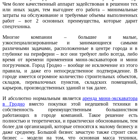
Чем более качественный аппарат задействован в решении тех
или иных задач, тем выгоднее его работа – минимальные
затраты на обслуживание и требуемые объемы выполненных
работ – вот 2 основных преимущества, которые дарит
спецтехника.
Многие компании – большие и малые,
узкоспециализированные и занимающиеся самыми
различными задачами, расположенные в центре города и в
глубинке на периферии – все они требуют либо всегда, либо
время от времени применения мини-экскаваторов и мини
погрузчиков. Город Гродно – вообще не исключение из этого
правила, и даже его непосредственное подтверждение. В
городе имеется огромное количество строительных объектов,
складов, перевалочных пунктов, складских помещений,
карьеров, производственных зданий и так далее.
И абсолютно нормальным является
аренда мини-экскаватора
в Гродно
вместо покупки этой недешевой техники в
собственность преимущественным большинством
работающих в городе компаний. Такое решение есть
полностью и теоретически, и практически обоснованным, тем
более для организаций, которые относятся к малому бизнесу и
даже среднему. Большой бизнес зачастую также строит свои
бизнес – модели на том, что основная масса техники,