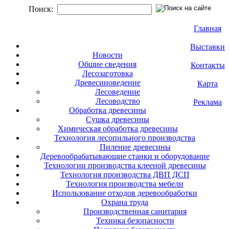
Поиск:
Главная
Выставки
Новости
Общие сведения
Контакты
Лесозаготовка
Древесиноведение
Карта
Лесоведение
Лесоводство
Реклама
Обработка древесины
Сушка древесины
Химическая обработка древесины
Технология лесопильного производства
Пиление древесины
Деревообрабатывающие станки и оборудование
Технологии производства клееной древесины
Технология производства ДВП ДСП
Технология производства мебели
Использование отходов деревообработки
Охрана труда
Производственная санитария
Техника безопасности