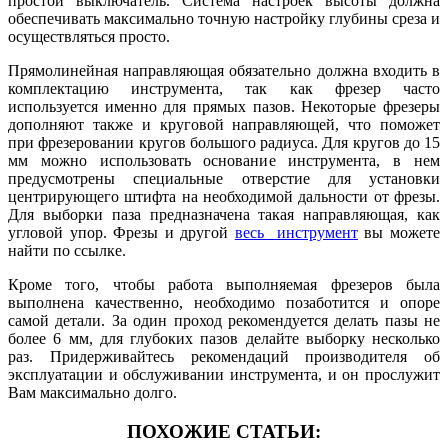
простой выключатель. Система настроек высоты должна
обеспечивать максимально точную настройку глубины среза и
осуществляться просто.
Прямолинейная направляющая обязательно должна входить в
комплектацию инструмента, так как фрезер часто
используется именно для прямых пазов. Некоторые фрезеры
дополняют также и круговой направляющей, что поможет
при фрезеровании кругов большого радиуса. Для кругов до 15
мм можно использовать основание инструмента, в нем
предусмотрены специальные отверстие для установки
центрирующего штифта на необходимой дальности от фрезы.
Для выборки паза предназначена такая направляющая, как
угловой упор. Фрезы и другой
весь инструмент
вы можете
найти по ссылке.
Кроме того, чтобы работа выполняемая фрезеров была
выполнена качественно, необходимо позаботится и опоре
самой детали. За один проход рекомендуется делать пазы не
более 6 мм, для глубоких пазов делайте выборку несколько
раз. Придерживайтесь рекомендаций производителя об
эксплуатации и обслуживании инструмента, и он прослужит
Вам максимально долго.
ПОХОЖИЕ СТАТЬИ: