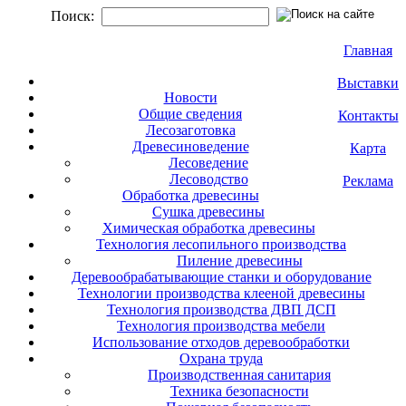
Поиск:
Главная
Выставки
Новости
Общие сведения
Контакты
Лесозаготовка
Древесиноведение
Карта
Лесоведение
Лесоводство
Реклама
Обработка древесины
Сушка древесины
Химическая обработка древесины
Технология лесопильного производства
Пиление древесины
Деревообрабатывающие станки и оборудование
Технологии производства клееной древесины
Технология производства ДВП ДСП
Технология производства мебели
Использование отходов деревообработки
Охрана труда
Производственная санитария
Техника безопасности