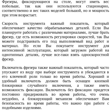
Фрезеры, фиксирующиеся на столе, могут иметь вес
побольше, так как они используются стационарно,
соответственно и вес таких моделей большой, но и мощность
при этом возрастает.
Скорость инструмента важный показатель, который
обеспечивает качество обрабатываемых деталей. Если Вы
планируете работать с различными материалами, лучше брать
фрезер, где есть возможность регулировки скоростей, так Вы
можете подстраивать его под выполняемый вид работ и
материал. Но если Вы покупаете инструмент для
интенсивной эксплуатации, который загружен работой на
однотипных деталях, лучше все-таки взять односкоростной
фрезер.
Включатель фрезера также важный показатель, который часто
упускают из виду при выборе инструмента и убеждаются в
его ключевой роли только во время работы. Хороший и
удобный включатель должен быть оснащен кнопкой
блокировки случайного включения, а также иметь
возможность фиксации. Включатель без фиксации придется
постоянно придерживать во время работы, что очень
неудобно, а блокирующий механизм обеспечивает Вам
безопасность во время работы, что важно при работе с
подобными изделиями.