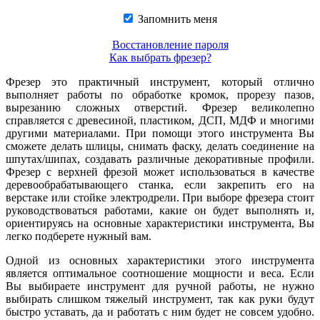
Запомнить меня
Восстановление пароля
Как выбрать фрезер?
Фрезер это практичный инструмент, который отлично
выполняет работы по обработке кромок, прорезу пазов,
вырезанию сложных отверстий. Фрезер великолепно
справляется с древесиной, пластиком, ДСП, МДФ и многими
другими материалами. При помощи этого инструмента Вы
сможете делать шлицы, снимать фаску, делать соединение на
шпутах/шипах, создавать различные декоративные профили.
Фрезер с верхней фрезой может использоваться в качестве
деревообрабатывающего станка, если закрепить его на
верстаке или стойке электродрели. При выборе фрезера стоит
руководствоваться работами, какие он будет выполнять и,
ориентируясь на основные характеристики инструмента, Вы
легко подберете нужный вам.
Одной из основных характеристики этого инструмента
является оптимальное соотношение мощности и веса. Если
Вы выбираете инструмент для ручной работы, не нужно
выбирать слишком тяжелый инструмент, так как руки будут
быстро уставать, да и работать с ним будет не совсем удобно.