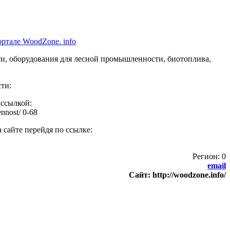
тале WoodZone. info
ти, оборудования для лесной промышленности, биотоплива,
ти:
 ссылкой:
ennost/ 0-68
 сайте перейдя по ссылке:
Регион: 0
email
Сайт: http://woodzone.info/