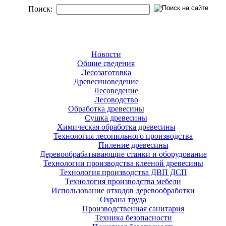
Поиск:
Новости
Общие сведения
Лесозаготовка
Древесиноведение
Лесоведение
Лесоводство
Обработка древесины
Сушка древесины
Химическая обработка древесины
Технология лесопильного производства
Пиление древесины
Деревообрабатывающие станки и оборудование
Технологии производства клееной древесины
Технология производства ДВП ДСП
Технология производства мебели
Использование отходов деревообработки
Охрана труда
Производственная санитария
Техника безопасности