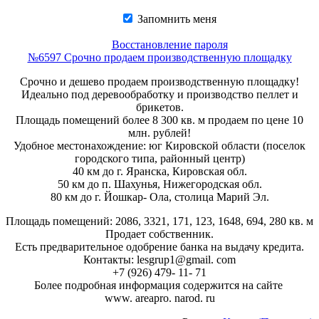
Запомнить меня
Восстановление пароля
№6597 Cрочно продаем производственную площадку
Cрочно и дешево продаем производственную площадку!
Идеально под деревообработку и производство пеллет и
брикетов.
Площадь помещений более 8 300 кв. м продаем по цене 10
млн. рублей!
Удобное местонахождение: юг Кировской области (поселок
городского типа, районный центр)
40 км до г. Яранска, Кировская обл.
50 км до п. Шахунья, Нижегородская обл.
80 км до г. Йошкар- Ола, столица Марий Эл.
Площадь помещений: 2086, 3321, 171, 123, 1648, 694, 280 кв. м
Продает собственник.
Есть предварительное одобрение банка на выдачу кредита.
Контакты: lesgrup1@gmail. com
+7 (926) 479- 11- 71
Более подробная информация содержится на сайте
www. areapro. narod. ru