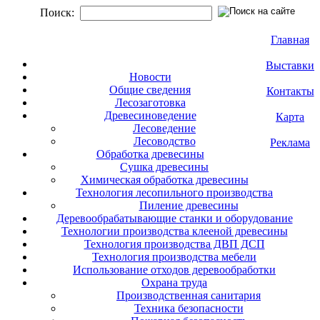
Поиск:
Главная
Выставки
Новости
Общие сведения
Контакты
Лесозаготовка
Древесиноведение
Карта
Лесоведение
Лесоводство
Реклама
Обработка древесины
Сушка древесины
Химическая обработка древесины
Технология лесопильного производства
Пиление древесины
Деревообрабатывающие станки и оборудование
Технологии производства клееной древесины
Технология производства ДВП ДСП
Технология производства мебели
Использование отходов деревообработки
Охрана труда
Производственная санитария
Техника безопасности