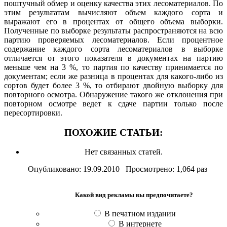
поштучный обмер и оценку качества этих лесоматериалов. По
этим результатам вычисляют объем каждого сорта и
выражают его в процентах от общего объема выборки.
Полученные по выборке результаты распространяются на всю
партию проверяемых лесоматериалов. Если процентное
содержание каждого сорта лесоматериалов в выборке
отличается от этого показателя в документах на партию
меньше чем на 3 %, то партия по качеству принимается по
документам; если же разница в процентах для какого-либо из
сортов будет более 3 %, то отбирают двойную выборку для
повторного осмотра. Обнаружение такого же отклонения при
повторном осмотре ведет к сдаче партии только после
пересортировки.
ПОХОЖИЕ СТАТЬИ:
Нет связанных статей.
Опубликовано: 19.09.2010 Просмотрено: 1,064 раз
Какой вид рекламы вы предпочитаете?
В печатном издании
В интернете