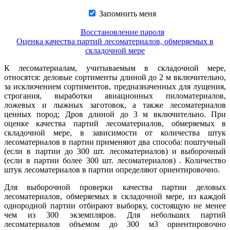
Запомнить меня
Восстановление пароля
Оценка качества партий лесоматериалов, обмеряемых в
складочной мере
К лесоматериалам, учитываемым в складочной мере,
относятся: деловые сортименты длиной до 2 м включительно,
за исключением сортиментов, предназначенных для лущения,
строгания, выработки авиационных пиломатериалов,
ложевых и лыжных заготовок, а также лесоматериалов
ценных пород; Дров длиной до 3 м включительно. При
оценке качества партий лесоматериалов, обмеряемых в
складочной мере, в зависимости от количества штук
лесоматериалов в партии применяют два способа: поштучный
(если в партии до 300 шт. лесоматериалов) и выборочный
(если в партии более 300 шт. лесоматериалов) . Количество
штук лесоматериалов в партии определяют ориентировочно.
Для выборочной проверки качества партии деловых
лесоматериалов, обмеряемых в складочной мере, из каждой
однородной партии отбирают выборку, состоящую не менее
чем из 300 экземпляров. Для небольших партий
лесоматериалов объемом до 300 м3 ориентировочно