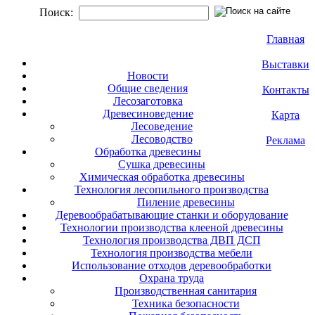
Поиск:
Главная
Выставки
Новости
Общие сведения
Контакты
Лесозаготовка
Древесиноведение
Карта
Лесоведение
Лесоводство
Реклама
Обработка древесины
Сушка древесины
Химическая обработка древесины
Технология лесопильного производства
Пиление древесины
Деревообрабатывающие станки и оборудование
Технологии производства клееной древесины
Технология производства ДВП ДСП
Технология производства мебели
Использование отходов деревообработки
Охрана труда
Производственная санитария
Техника безопасности