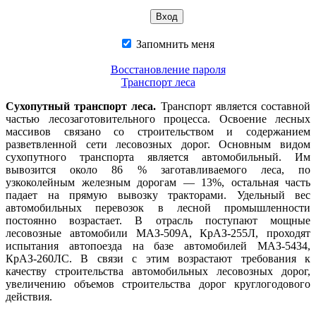
Запомнить меня
Восстановление пароля
Транспорт леса
Сухопутный транспорт леса.
Транспорт является составной
частью лесозаготовительного процесса. Освоение лесных
массивов связано со строительством и содержанием
разветвленной сети лесовозных дорог. Основным видом
сухопутного транспорта является автомобильный. Им
вывозится около 86 % заготавливаемого леса, по
узкоколейным железным дорогам — 13%, остальная часть
падает на прямую вывозку тракторами. Удельный вес
автомобильных перевозок в лесной промышленности
постоянно возрастает. В отрасль поступают мощные
лесовозные автомобили МАЗ-509А, КрАЗ-255Л, проходят
испытания автопоезда на базе автомобилей МАЗ-5434,
КрАЗ-260ЛС. В связи с этим возрастают требования к
качеству строительства автомобильных лесовозных дорог,
увеличению объемов строительства дорог круглогодового
действия.