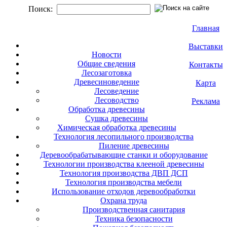
Поиск:
Главная
Выставки
Новости
Общие сведения
Контакты
Лесозаготовка
Древесиноведение
Карта
Лесоведение
Лесоводство
Реклама
Обработка древесины
Сушка древесины
Химическая обработка древесины
Технология лесопильного производства
Пиление древесины
Деревообрабатывающие станки и оборудование
Технологии производства клееной древесины
Технология производства ДВП ДСП
Технология производства мебели
Использование отходов деревообработки
Охрана труда
Производственная санитария
Техника безопасности