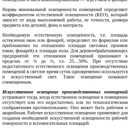
Нормы минимальной освещенности помещений определяют
коэффициентом естественной освещенности (КЕО), который
зависит от вида выполняемой работы, ее точности, размера
предмета или деталей, фона и контраста.
Необходимую естественную освещенность, т.е. площадь
остекления окон или фонарей, определяют по формулам или
приближенно по отношению площади световых проемов
(окон, фонарей) к площади пола. Для деревообрабатывающих
предприятий эти отношения помещений принимают в
пределах от ¼ до ½, т.е. 25…50%. При отсутствии
недостаточного естественного освещения производственных
помещений в светлое время суток одновременно используется
и искусственный свет. Такое освещение называют
совмещенным.
Искусственное освещение производственных помещений
устраивают тогда, когда естественное освещение в помещении
отсутствует или его недостаточно, или по технологическим
соображениям противопоказано. Оно может быть рабочим и
аварийным. Рабочее искусственное освещение применяют для
создания необходимой искусственной освещенности рабочей
поверхности и вспомогательных площадей.