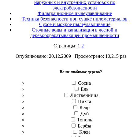
наружных и внутренних установок по
электробезопасности
Фильтрационное пылеулавливание
Техника безопасности при сушке пиломатериалов
Сухое и мокрое пылеулавливание
Сточные воды и канализация в лесной и
деревообрабатывающей промышленности
Страницы: 1
2
Опубликовано: 20.12.2009 Просмотрено: 10,215 раз
Ваше любимое дерево?
Сосна
Ель
Лиственница
Пихта
Кедр
Дуб
Тополь
Берёза
Клен