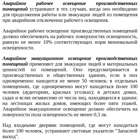
Аварийное рабочее освещение производственных
помещений
устраивают в тех случаях, когда оно необходимо
для продолжения работы или эвакуации людей из помещения
при аварийном отключении рабочего освещения.
Аварийное рабочее освещение производственных помещений
должно обеспечивать на рабочих поверхностях освещенность,
равную не менее 10% соответствующих норм минимальной
освещенности.
Аварийное эвакуационное освещение производственных
помещений
применяют для эвакуации людей и материальных
ценностей из помещений. Оно предусматривается в
производственных и общественных зданиях, если в них
одновременно находится не менее 50 человек; в отдельных
помещениях, где одновременно могут находиться более 100
человек (аудиториях, красных уголках); в детских домах,
садах и яслях независимо от числа лиц, находящихся в здании;
на лестницах жилых домов, имеющих более пяти этажей.
Аварийное эвакуационное освещение должно обеспечить на
поверхности пола освещенность не менее 0,3 лк.
Над входными дверями помещений, где могут находиться
более 100 человек, устраивают световые указатели “Запасной
выход”.