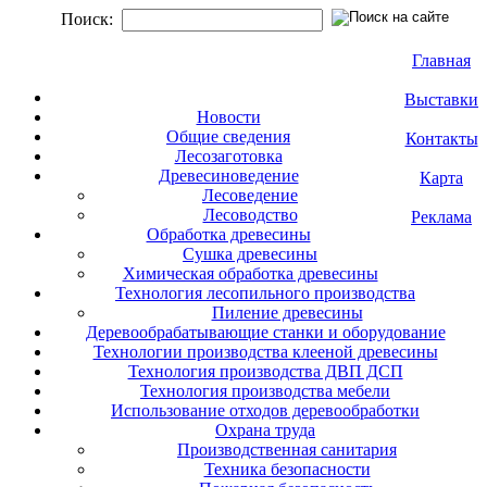
Поиск:
Главная
Выставки
Новости
Общие сведения
Контакты
Лесозаготовка
Древесиноведение
Карта
Лесоведение
Лесоводство
Реклама
Обработка древесины
Сушка древесины
Химическая обработка древесины
Технология лесопильного производства
Пиление древесины
Деревообрабатывающие станки и оборудование
Технологии производства клееной древесины
Технология производства ДВП ДСП
Технология производства мебели
Использование отходов деревообработки
Охрана труда
Производственная санитария
Техника безопасности