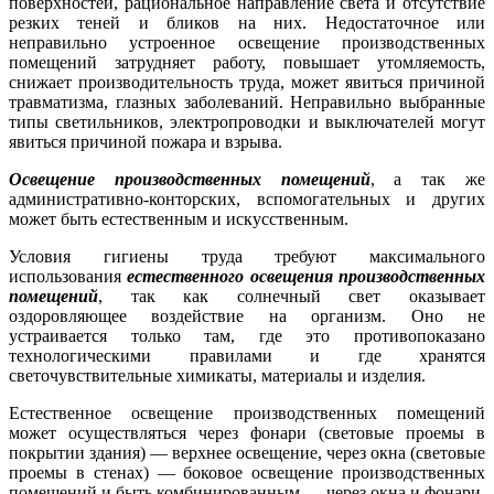
поверхностей, рациональное направление света и отсутствие
резких теней и бликов на них. Недостаточное или
неправильно устроенное освещение производственных
помещений затрудняет работу, повышает утомляемость,
снижает производительность труда, может явиться причиной
травматизма, глазных заболеваний. Неправильно выбранные
типы светильников, электропроводки и выключателей могут
явиться причиной пожара и взрыва.
Освещение производственных помещений
, а так же
административно-конторских, вспомогательных и других
может быть естественным и искусственным.
Условия гигиены труда требуют максимального
использования
естественного освещения производственных
помещений
, так как солнечный свет оказывает
оздоровляющее воздействие на организм. Оно не
устраивается только там, где это противопоказано
технологическими правилами и где хранятся
светочувствительные химикаты, материалы и изделия.
Естественное освещение производственных помещений
может осуществляться через фонари (световые проемы в
покрытии здания) — верхнее освещение, через окна (световые
проемы в стенах) — боковое освещение производственных
помещений и быть комбинированным — через окна и фонари.