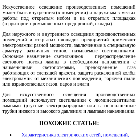
Искусственное освещение производственных помещений
может быть внутренним (в помещении) и наружным в местах
работы под открытым небом и на открытых площадках
(территории промышленных предприятий, склады).
Для наружного и внутреннего освещения производственных
помещений и открытых площадок предприятий применяют
электролампы разной мощности, заключенные в специальную
арматуру различных типов, называемые светильниками.
Основное назначение светильников — перераспределение
светового потока лампы в необходимом направлении с
наименьшими светопотерями, предохранение глаз
работающих от слепящей яркости, защита раскаленной колбы
электролампы от механических повреждений, горючей пыли
или взрывоопасных газов, паров и влаги.
Для искусственного освещения производственных
помещений используют светильники с люминесцентными
лампами (ртутные электроразрядные или газонаполненные
трубки низкого и высокого давления) и лампами накаливания.
ПОХОЖИЕ СТАТЬИ:
Характеристика электрических сетей, помещений,