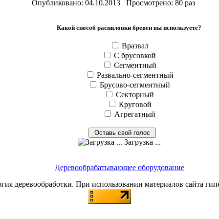
Опубликовано: 04.10.2013 Просмотрено: 80 раз
Какой способ распиловки бревен вы используете?
Вразвал
С брусовкой
Сегментный
Развально-сегментный
Брусово-сегментный
Секторный
Круговой
Агрегатный
Загрузка ...
Деревообрабатывающее оборудование
я деревообработки. При использовании материалов сайта гип