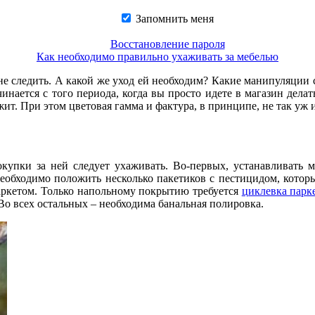
Запомнить меня
Восстановление пароля
Как необходимо правильно ухаживать за мебелью
не следить. А какой же уход ей необходим? Какие манипуляции с
чинается с того периода, когда вы просто идете в магазин дела
жит. При этом цветовая гамма и фактура, в принципе, не так уж 
купки за ней следует ухаживать. Во-первых, устанавливать 
необходимо положить несколько пакетиков с пестицидом, котор
паркетом. Только напольному покрытию требуется
циклевка парк
 Во всех остальных – необходима банальная полировка.