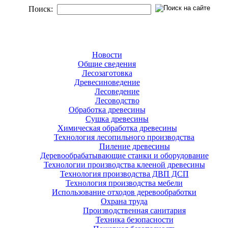
Поиск:
Новости
Общие сведения
Лесозаготовка
Древесиноведение
Лесоведение
Лесоводство
Обработка древесины
Сушка древесины
Химическая обработка древесины
Технология лесопильного производства
Пиление древесины
Деревообрабатывающие станки и оборудование
Технологии производства клееной древесины
Технология производства ДВП ДСП
Технология производства мебели
Использование отходов деревообработки
Охрана труда
Производственная санитария
Техника безопасности