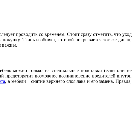
ледует проводить со временем. Стоит сразу отметить, что уход
ть покупку. Ткань и обивка, которой покрывается тот же диван,
и важны.
мебель можно только на специальные подставки (если они не
ый предотвратит возможное возникновение вредителей внутри
ета
, а мебели – снятие верхнего слоя лака и его замена. Правда,