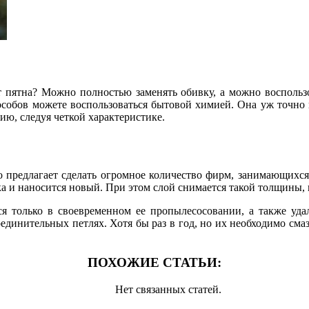
от пятна? Можно полностью заменять обивку, а можно воспольз
особов можете воспользоваться бытовой химией. Она уж точно и
ию, следуя четкой характеристике.
о предлагает сделать огромное количество фирм, занимающихся
ака и наносится новый. При этом слой снимается такой толщины, 
я только в своевременном ее пропылесосовании, а также уда
единительных петлях. Хотя бы раз в год, но их необходимо смаз
ПОХОЖИЕ СТАТЬИ:
Нет связанных статей.