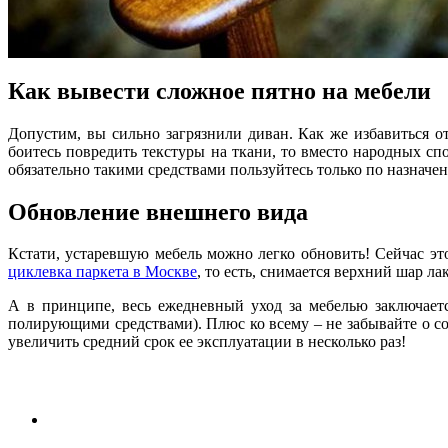
Как вывести сложное пятно на мебели
Допустим, вы сильно загрязнили диван. Как же избавиться 
боитесь повредить текстуры на ткани, то вместо народных сп
обязательно такими средствами пользуйтесь только по назначен
Обновление внешнего вида
Кстати, устаревшую мебель можно легко обновить! Сейчас эт
циклевка паркета в Москве
, то есть, снимается верхний шар л
А в принципе, весь ежедневный уход за мебелью заключаетс
полирующими средствами). Плюс ко всему – не забывайте о со
увеличить средний срок ее эксплуатации в несколько раз!