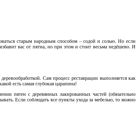
оваться старым народным способом – содой и солью. Но если
збавит вас от пятна, но при этом и стоит весьма недёшево. И
 деревообработкой. Сам процесс реставрации выполняется как
какой есть самая глубокая царапина!
лении пятен с деревянных лакированных частей (обязательно
ывать. Если соблюдать все пункты ухода за мебелью, то можно