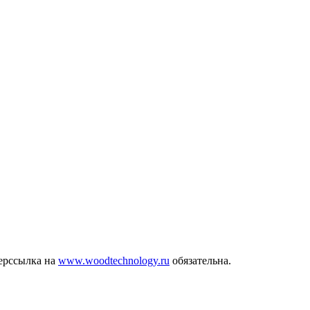
ерссылка на
www.woodtechnology.ru
обязательна.