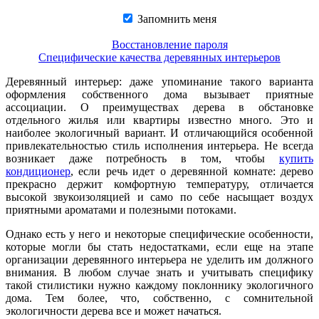
Запомнить меня
Восстановление пароля
Специфические качества деревянных интерьеров
Деревянный интерьер: даже упоминание такого варианта
оформления собственного дома вызывает приятные
ассоциации. О преимуществах дерева в обстановке
отдельного жилья или квартиры известно много. Это и
наиболее экологичный вариант. И отличающийся особенной
привлекательностью стиль исполнения интерьера. Не всегда
возникает даже потребность в том, чтобы
купить
кондиционер
, если речь идет о деревянной комнате: дерево
прекрасно держит комфортную температуру, отличается
высокой звукоизоляцией и само по себе насыщает воздух
приятными ароматами и полезными потоками.
Однако есть у него и некоторые специфические особенности,
которые могли бы стать недостатками, если еще на этапе
организации деревянного интерьера не уделить им должного
внимания. В любом случае знать и учитывать специфику
такой стилистики нужно каждому поклоннику экологичного
дома. Тем более, что, собственно, с сомнительной
экологичности дерева все и может начаться.