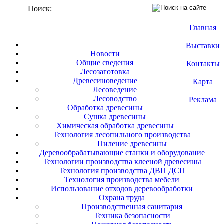
Поиск:
Главная
Выставки
Новости
Общие сведения
Контакты
Лесозаготовка
Древесиноведение
Карта
Лесоведение
Лесоводство
Реклама
Обработка древесины
Сушка древесины
Химическая обработка древесины
Технология лесопильного производства
Пиление древесины
Деревообрабатывающие станки и оборудование
Технологии производства клееной древесины
Технология производства ДВП ДСП
Технология производства мебели
Использование отходов деревообработки
Охрана труда
Производственная санитария
Техника безопасности