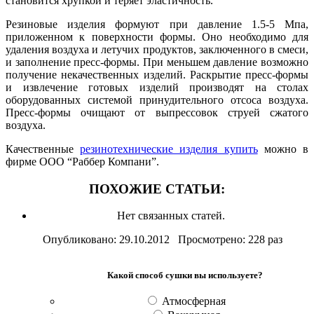
становится хрупкой и теряет эластичность.
Резиновые изделия формуют при давление 1.5-5 Мпа,
приложенном к поверхности формы. Оно необходимо для
удаления воздуха и летучих продуктов, заключенного в смеси,
и заполнение пресс-формы. При меньшем давление возможно
получение некачественных изделий. Раскрытие пресс-формы
и извлечение готовых изделий производят на столах
оборудованных системой принудительного отсоса воздуха.
Пресс-формы очищают от выпрессовок струей сжатого
воздуха.
Качественные
резинотехнические изделия купить
можно в
фирме ООО “Раббер Компани”.
ПОХОЖИЕ СТАТЬИ:
Нет связанных статей.
Опубликовано: 29.10.2012 Просмотрено: 228 раз
Какой способ сушки вы используете?
Атмосферная