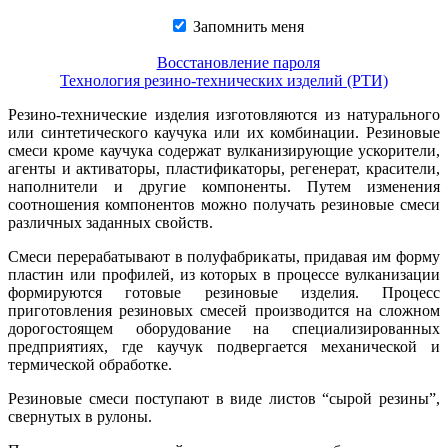
Запомнить меня
Восстановление пароля
Технология резино-технических изделий (РТИ)
Резино-технические изделия изготовляются из натурального
или синтетического каучука или их комбинации. Резиновые
смеси кроме каучука содержат вулканизирующие ускорители,
агенты и активаторы, пластификаторы, регенерат, красители,
наполнители и другие компоненты. Путем изменения
соотношения компонентов можно получать резиновые смеси
различных заданных свойств.
Смеси перерабатывают в полуфабрикаты, придавая им форму
пластин или профилей, из которых в процессе вулканизации
формируются готовые резиновые изделия. Процесс
приготовления резиновых смесей производится на сложном
дорогостоящем оборудование на специализированных
предприятиях, где каучук подвергается механической и
термической обработке.
Резиновые смеси поступают в виде листов “сырой резины”,
свернутых в рулоны.