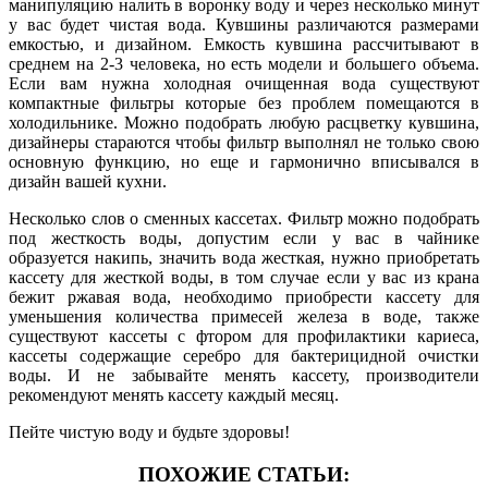
манипуляцию налить в воронку воду и через несколько минут
у вас будет чистая вода. Кувшины различаются размерами
емкостью, и дизайном. Емкость кувшина рассчитывают в
среднем на 2-3 человека, но есть модели и большего объема.
Если вам нужна холодная очищенная вода существуют
компактные фильтры которые без проблем помещаются в
холодильнике. Можно подобрать любую расцветку кувшина,
дизайнеры стараются чтобы фильтр выполнял не только свою
основную функцию, но еще и гармонично вписывался в
дизайн вашей кухни.
Несколько слов о сменных кассетах. Фильтр можно подобрать
под жесткость воды, допустим если у вас в чайнике
образуется накипь, значить вода жесткая, нужно приобретать
кассету для жесткой воды, в том случае если у вас из крана
бежит ржавая вода, необходимо приобрести кассету для
уменьшения количества примесей железа в воде, также
существуют кассеты с фтором для профилактики кариеса,
кассеты содержащие серебро для бактерицидной очистки
воды. И не забывайте менять кассету, производители
рекомендуют менять кассету каждый месяц.
Пейте чистую воду и будьте здоровы!
ПОХОЖИЕ СТАТЬИ: