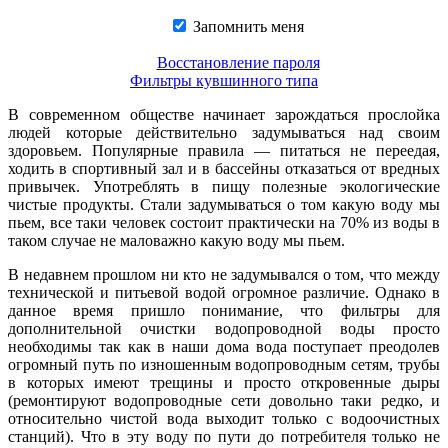
Запомнить меня
Восстановление пароля
Фильтры кувшинного типа
В современном обществе начинает зарождаться прослойка
людей которые действительно задумываться над своим
здоровьем. Популярные правила — питаться не переедая,
ходить в спортивный зал и в бассейны отказаться от вредных
привычек. Употреблять в пищу полезные экологические
чистые продукты. Стали задумываться о том какую воду мы
пьем, все таки человек состоит практически на 70% из воды в
таком случае не маловажно какую воду мы пьем.
В недавнем прошлом ни кто не задумывался о том, что между
технической и питьевой водой огромное различие. Однако в
данное время пришло понимание, что фильтры для
дополнительной очистки водопроводной воды просто
необходимы так как в наши дома вода поступает преодолев
огромный путь по изношенным водопроводным сетям, трубы
в которых имеют трещины и просто откровенные дыры
(ремонтируют водопроводные сети довольно таки редко, и
относительно чистой вода выходит только с водоочистных
станций). Что в эту воду по пути до потребителя только не