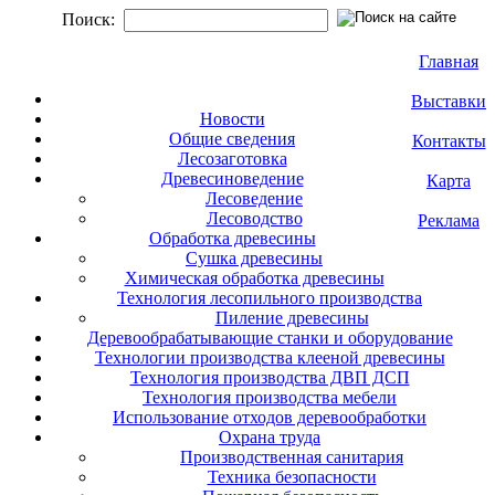
Поиск:
Главная
Выставки
Новости
Общие сведения
Контакты
Лесозаготовка
Древесиноведение
Карта
Лесоведение
Лесоводство
Реклама
Обработка древесины
Сушка древесины
Химическая обработка древесины
Технология лесопильного производства
Пиление древесины
Деревообрабатывающие станки и оборудование
Технологии производства клееной древесины
Технология производства ДВП ДСП
Технология производства мебели
Использование отходов деревообработки
Охрана труда
Производственная санитария
Техника безопасности