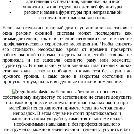
длительная эксплуатация, влияющая на износ
уплотнителя или отдельных деталей фурнитуры;
ремонт и замена фурнитуры при неправильной
эксплуатации пластикового окна.
Если вы заселились в новый дом и установили пластиковые
окна ремонт оконной системы может последовать как
незамедлительно, так и в течение нескольких лет в качестве
профилактического сервисного мероприятия. Чтобы снизить
его стоимость, необходимо время от времени проверять
работу оконной системы, следить за тем, чтобы створка не
провисала и не задевала оконную раму или элементы
фурнитуры. В правильно установленных пластиковых окнах
створка ходит легко и свободно, открывается без скрипа до
нужного уровня, а само окно в закрытом состоянии не
пропускает шум, пыль и воздушные потоки в помещение.
Если вы заботливо относитесь к
собственному имуществу, то естественно не станете допускать
поломок в процессе эксплуатации пластиковых окон и при
малейшей неисправности примете меры по устранению
неполадок. В этом случае не стоит практиковаться и
выполнять сложную работу самостоятельно. Не владея
необходимыми навыками и без профессионального
инструмента, можно в значительной степени усугубить и без