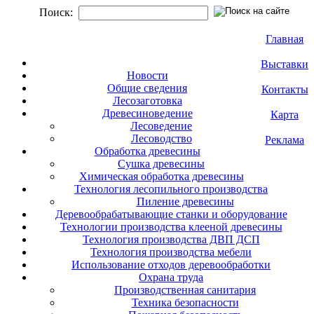
Поиск:
Главная
Выставки
Новости
Общие сведения
Контакты
Лесозаготовка
Древесиноведение
Карта
Лесоведение
Лесоводство
Реклама
Обработка древесины
Сушка древесины
Химическая обработка древесины
Технология лесопильного производства
Пиление древесины
Деревообрабатывающие станки и оборудование
Технологии производства клееной древесины
Технология производства ДВП ДСП
Технология производства мебели
Использование отходов деревообработки
Охрана труда
Производственная санитария
Техника безопасности