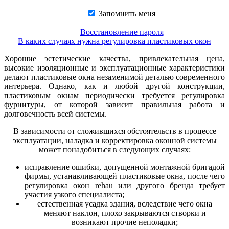
Запомнить меня
Восстановление пароля
В каких случаях нужна регулировка пластиковых окон
Хорошие эстетические качества, привлекательная цена,
высокие изоляционные и эксплуатационные характеристики
делают пластиковые окна незаменимой деталью современного
интерьера. Однако, как и любой другой конструкции,
пластиковым окнам периодически требуется регулировка
фурнитуры, от которой зависит правильная работа и
долговечность всей системы.
В зависимости от сложившихся обстоятельств в процессе
эксплуатации, наладка и корректировка оконной системы
может понадобиться в следующих случаях:
исправление ошибки, допущенной монтажной бригадой
фирмы, устанавливающей пластиковые окна, после чего
регулировка окон rehau или другого бренда требует
участия узкого специалиста;
естественная усадка здания, вследствие чего окна
меняют наклон, плохо закрываются створки и
возникают прочие неполадки;