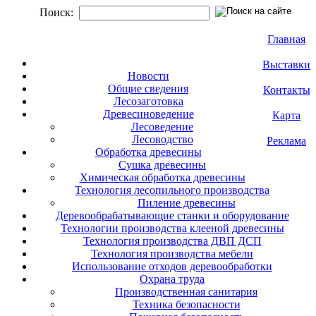
Поиск:
Главная
Выставки
Новости
Общие сведения
Контакты
Лесозаготовка
Древесиноведение
Карта
Лесоведение
Лесоводство
Реклама
Обработка древесины
Сушка древесины
Химическая обработка древесины
Технология лесопильного производства
Пиление древесины
Деревообрабатывающие станки и оборудование
Технологии производства клееной древесины
Технология производства ДВП ДСП
Технология производства мебели
Использование отходов деревообработки
Охрана труда
Производственная санитария
Техника безопасности