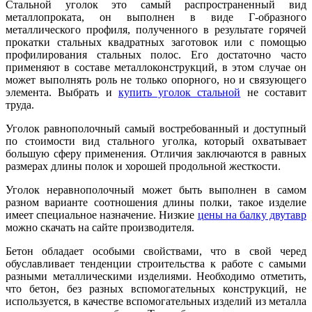
Стальной уголок это самый распространенный вид
металлопроката, он выполнен в виде Г-образного
металлического профиля, полученного в результате горячей
прокатки стальных квадратных заготовок или с помощью
профилирования стальных полос. Его достаточно часто
применяют в составе металлоконструкций, в этом случае он
может выполнять роль не только опорного, но и связующего
элемента. Выбрать и
купить уголок стальной
не составит
труда.
Уголок равнополочный самый востребованный и доступный
по стоимости вид стального уголка, который охватывает
большую сферу применения. Отличия заключаются в равных
размерах длины полок и хорошей продольной жесткости.
Уголок неравнополочный может быть выполнен в самом
разном варианте соотношения длины полки, такое изделие
имеет специальное назначение. Низкие
цены на балку двутавр
можно скачать на сайте производителя.
Бетон обладает особыми свойствами, что в свой черед
обуславливает тенденции строительства к работе с самыми
разными металлическими изделиями. Необходимо отметить,
что бетон, без разных вспомогательных конструкций, не
используется, в качестве вспомогательных изделий из металла