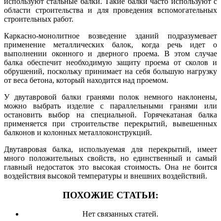
используют стальные балки. Такие балки часто используют с
области строительства и для проведения вспомогательных
строительных работ.
Каркасно-монолитное возведение зданий подразумевает
применение металлических балок, когда речь идет о
выполнении оконного и дверного проема. В этом случае
балка обеспечит необходимую защиту проема от сколов и
обрушений, поскольку принимает на себя большую нагрузку
от веса бетона, который находится над проемом.
У двутавровой балки гранями полок немного наклонены,
можно выбрать изделие с параллельными гранями или
остановить выбор на специальной. Горячекатаная балка
применяется при строительстве перекрытий, вывешенных
балконов и колонных металлоконструкций.
Двутавровая балка, используемая для перекрытий, имеет
много положительных свойств, но единственный и самый
главный недостаток это высокая стоимость. Она не боится
воздействия высокой температуры и внешних воздействий.
ПОХОЖИЕ СТАТЬИ:
Нет связанных статей.