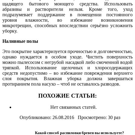
щадящего бытового моющего средства. Использовать
абразивы и растворители нельзя. Кроме того, уход
подразумевает поддержание в помещении постоянного
уровня влажности, во избежание возникновения
микротрещин, способных впоследствии серьёзно усложнить
уборку.
Наливные полы
Это покрытие характеризуется прочностью и долговечностью,
однако нуждается в особом уходе. Чистить поверхность
можно пылесосом с негрубой насадкой либо смоченной водой
тряпкой. Использование щелочных и хлоросодержащих
средств недопустимо – во избежание повреждения верхнего
слоя покрытия. Влажная уборка должна завершаться
протиранием пола насухо – чтоб не оставалось разводов.
ПОХОЖИЕ СТАТЬИ:
Нет связанных статей.
Опубликовано: 26.08.2016 Просмотрено: 30 раз
Какой способ распиловки бревен вы используете?