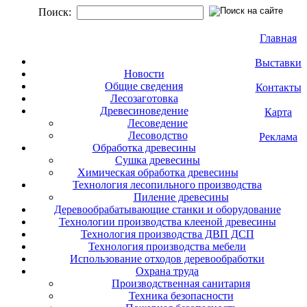
Поиск:
Главная
Выставки
Новости
Общие сведения
Контакты
Лесозаготовка
Древесиноведение
Карта
Лесоведение
Лесоводство
Реклама
Обработка древесины
Сушка древесины
Химическая обработка древесины
Технология лесопильного производства
Пиление древесины
Деревообрабатывающие станки и оборудование
Технологии производства клееной древесины
Технология производства ДВП ДСП
Технология производства мебели
Использование отходов деревообработки
Охрана труда
Производственная санитария
Техника безопасности