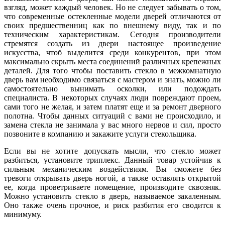
взгляд, может каждый человек. Но не следует забывать о том,
что современные остекленные модели дверей отличаются от
своих предшественниц как по внешнему виду, так и по
техническим характеристикам. Сегодня производители
стремятся создать из двери настоящее произведение
искусства, чтоб выделится среди конкурентов, при этом
максимально скрыть места соединений различных крепежных
деталей. Для того чтобы поставить стекло в межкомнатную
дверь вам необходимо связаться с мастером и знать, можно ли
самостоятельно вынимать осколки, или подождать
специалиста. В некоторых случаях люди повреждают проем,
сами того не желая, и затем платят еще и за ремонт дверного
полотна. Чтобы данных ситуаций с вами не происходило, и
замена стекла не занимала у вас много нервов и сил, просто
позвоните в компанию и закажите услуги стекольщика.
Если вы не хотите допускать мысли, что стекло может
разбиться, установите триплекс. Данный товар устойчив к
сильным механическим воздействиям. Вы сможете без
тревоги открывать дверь ногой, а также оставлять открытой
ее, когда проветриваете помещение, производите сквозняк.
Можно установить стекло в дверь, называемое закаленным.
Оно также очень прочное, и риск разбития его сводится к
минимуму.