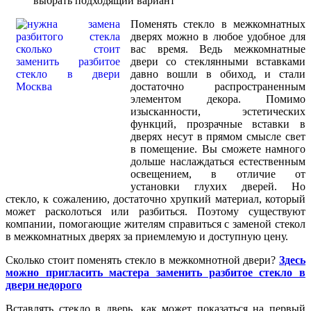
выбрать подходящий вариант
Поменять стекло в межкомнатных
дверях можно в любое удобное для
вас время. Ведь межкомнатные
двери со стеклянными вставками
давно вошли в обиход, и стали
достаточно распространенным
элементом декора. Помимо
изысканности, эстетических
функций, прозрачные вставки в
дверях несут в прямом смысле свет
в помещение. Вы сможете намного
дольше наслаждаться естественным
освещением, в отличие от
установки глухих дверей. Но
стекло, к сожалению, достаточно хрупкий материал, который
может расколоться или разбиться. Поэтому существуют
компании, помогающие жителям справиться с заменой стекол
в межкомнатных дверях за приемлемую и доступную цену.
Сколько стоит поменять стекло в межкомнотной двери?
Здесь
можно пригласить мастера заменить разбитое стекло в
двери недорого
Вставлять стекло в дверь, как может показаться на первый