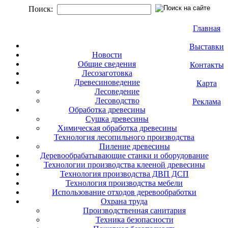
Поиск:
Главная
Выставки
Новости
Общие сведения
Контакты
Лесозаготовка
Древесиноведение
Карта
Лесоведение
Лесоводство
Реклама
Обработка древесины
Сушка древесины
Химическая обработка древесины
Технология лесопильного производства
Пиление древесины
Деревообрабатывающие станки и оборудование
Технологии производства клееной древесины
Технология производства ДВП ДСП
Технология производства мебели
Использование отходов деревообработки
Охрана труда
Производственная санитария
Техника безопасности