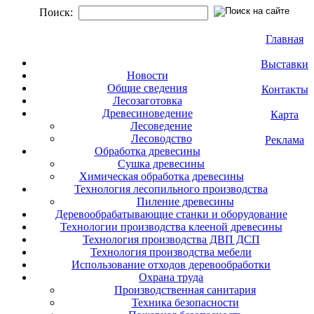
Поиск:
Главная
Выставки
Новости
Общие сведения
Контакты
Лесозаготовка
Древесиноведение
Карта
Лесоведение
Лесоводство
Реклама
Обработка древесины
Сушка древесины
Химическая обработка древесины
Технология лесопильного производства
Пиление древесины
Деревообрабатывающие станки и оборудование
Технологии производства клееной древесины
Технология производства ДВП ДСП
Технология производства мебели
Использование отходов деревообработки
Охрана труда
Производственная санитария
Техника безопасности