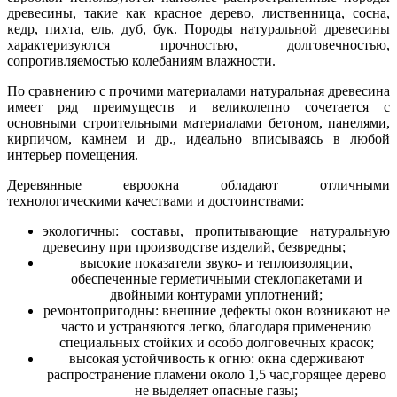
древесины, такие как красное дерево, лиственница, сосна,
кедр, пихта, ель, дуб, бук. Породы натуральной древесины
характеризуются прочностью, долговечностью,
сопротивляемостью колебаниям влажности.
По сравнению с прочими материалами натуральная древесина
имеет ряд преимуществ и великолепно сочетается с
основными строительными материалами бетоном, панелями,
кирпичом, камнем и др., идеально вписываясь в любой
интерьер помещения.
Деревянные евроокна обладают отличными
технологическими качествами и достоинствами:
экологичны: составы, пропитывающие натуральную
древесину при производстве изделий, безвредны;
высокие показатели звуко- и теплоизоляции,
обеспеченные герметичными стеклопакетами и
двойными контурами уплотнений;
ремонтопригодны: внешние дефекты окон возникают не
часто и устраняются легко, благодаря применению
специальных стойких и особо долговечных красок;
высокая устойчивость к огню: окна сдерживают
распространение пламени около 1,5 час,горящее дерево
не выделяет опасные газы;