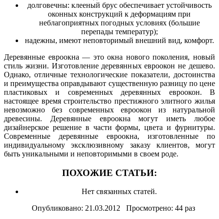
долговечны: клееный брус обеспечивает устойчивость
оконных конструкций к деформациям при
неблагоприятных погодных условиях (большие
перепады температур);
надежны, имеют неповторимый внешний вид, комфорт.
Деревянные евроокна — это окна нового поколения, новый
стиль жизни. Изготовление деревянных евроокон не дешево.
Однако, отличные технологические показатели, достоинства
и преимущества оправдывают существенную разницу по цене
пластиковых и современных деревянных евроокон. В
настоящее время строительство престижного элитного жилья
невозможно без современных евроокон из натуральной
древесины. Деревянные евроокна могут иметь любое
дизайнерское решение в части формы, цвета и фурнитуры.
Современные деревянные евроокна, изготовленные по
индивидуальному эксклюзивному заказу клиентов, могут
быть уникальными и неповторимыми в своем роде.
ПОХОЖИЕ СТАТЬИ:
Нет связанных статей.
Опубликовано: 21.03.2012 Просмотрено: 44 раз