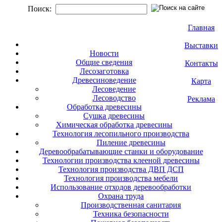
Поиск:
Главная
Выставки
Новости
Общие сведения
Контакты
Лесозаготовка
Древесиноведение
Карта
Лесоведение
Лесоводство
Реклама
Обработка древесины
Сушка древесины
Химическая обработка древесины
Технология лесопильного производства
Пиление древесины
Деревообрабатывающие станки и оборудование
Технологии производства клееной древесины
Технология производства ДВП ДСП
Технология производства мебели
Использование отходов деревообработки
Охрана труда
Производственная санитария
Техника безопасности