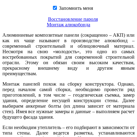
Запомнить меня
Восстановление пароля
Монтаж алюкобонда
Алюминиевые композитные панели (сокращенно – АКП) или
как их чаще называют в производстве алюкобонд –
современный строительный и облицовочный материал.
Несмотря на свою «молодость», это одно из самых
востребованных покрытий для современной строительной
отрасли. Этому он обязан своим высоким качествам,
прекрасному внешнему виду и другим явным
преимуществам.
Монтаж панелей похож на сборку конструктора. Однако,
перед началом самой сборки, необходимо провести ряд
приготовлений, в том числе – геодезическая съемка, замер
здания, определение несущей конструкции стены. Далее
выбираем анкерные болты (их длина зависит от материала
стен). Имея все нужные замеры и данные – выполняем расчет
будущего фасада здания.
Если необходим утеплитель – его подбирают в зависимости от
типа стены. Далее ведется разметка, устанавливаются