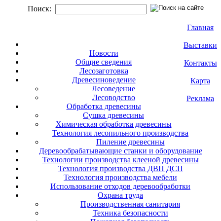
Поиск:
Главная
Выставки
Новости
Общие сведения
Контакты
Лесозаготовка
Древесиноведение
Карта
Лесоведение
Лесоводство
Реклама
Обработка древесины
Сушка древесины
Химическая обработка древесины
Технология лесопильного производства
Пиление древесины
Деревообрабатывающие станки и оборудование
Технологии производства клееной древесины
Технология производства ДВП ДСП
Технология производства мебели
Использование отходов деревообработки
Охрана труда
Производственная санитария
Техника безопасности