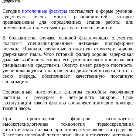
дефектов.
Сегодня
потолочные фильтры
поставляют в форме рулонов,
существует очень много разновидностей, которые
предназначены для определенных этапов работы или
помещений, а так же имеют разную степень очистки.
В большинстве случаев основой фильтрующих элементов
являются специализированные нетканые полиэфирные
волокна. Волокна, связанные в плотную структуру, хорошо
удерживают пыль. Чтоб готовый фильтр хорошо задерживал
даже мельчайшие частички, его дополнительно пропитывают
специальными средствами. Фильтр имеет разную плотность,
увеличивающуюся в направлении движения воздуха, а это, в
свою очередь, обеспечивает качественную поэтапную
фильтрацию.
Современный потолочные фильтры способны удерживает
частицы с размером в четыре-пять микрон. Срок
эксплуатации такого фильтра составляет примерно полторы
тысячи часов.
При производстве фильтров используется
высокотехнологичная технология термоскрепления
синтетических волокон при температуре около ста градусов.
Благодаря подобной технологии, брак в структуре материала