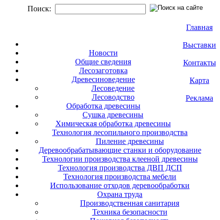
Поиск:
Главная
Выставки
Новости
Общие сведения
Контакты
Лесозаготовка
Древесиноведение
Карта
Лесоведение
Лесоводство
Реклама
Обработка древесины
Сушка древесины
Химическая обработка древесины
Технология лесопильного производства
Пиление древесины
Деревообрабатывающие станки и оборудование
Технологии производства клееной древесины
Технология производства ДВП ДСП
Технология производства мебели
Использование отходов деревообработки
Охрана труда
Производственная санитария
Техника безопасности