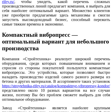
rifey.ru/
, чтобы увидеть, какой перечень сложных
производственных линий предлагает компания, и выбрать для
себя наиболее оптимальный вариант. Множество клиентов
уже приобрели предлагаемые здесь механизмы и смогли
запустить высокодоходный бизнес, способный пережить
самые тяжкие времена в экономике.
Компактный вибропресс —
оптимальный вариант для небольшого
производства
Компания «Стройтехника» реализует широкий перечень
оборудования, среди которых повышенным вниманием и
спросом со стороны покупателей пользуются компактные
вибропрессы. Это устройства, которые позволяют быстро
наладить производство изделий самого разного размера из
бетона и других материалов. В ассортименте таких установок
https://stroytehnika-rifey.ru/catalog/kompaktnye-vibropressy-kondor/
представлено около 10 разных вариантов на все случаи
жизни, поэтому Вы без проблем сможете выбрать для себя
оптимальное оборудование.
Завод «Стройтехника» является наиболее крупным