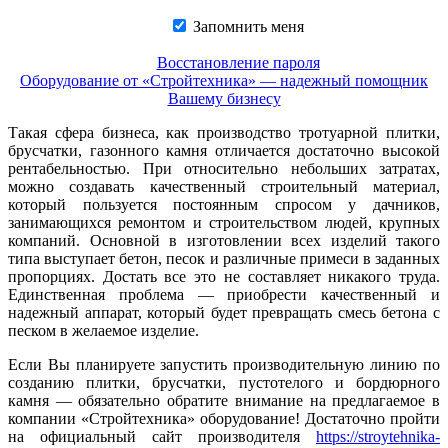
Запомнить меня
Восстановление пароля
Оборудование от «Стройтехника» — надежный помощник
Вашему бизнесу
Такая сфера бизнеса, как производство тротуарной плитки,
брусчатки, газонного камня отличается достаточно высокой
рентабельностью. При относительно небольших затратах,
можно создавать качественный строительный материал,
который пользуется постоянным спросом у дачников,
занимающихся ремонтом и строительством людей, крупных
компаний. Основной в изготовлении всех изделий такого
типа выступает бетон, песок и различные примеси в заданных
пропорциях. Достать все это не составляет никакого труда.
Единственная проблема — приобрести качественный и
надежный аппарат, который будет превращать смесь бетона с
песком в желаемое изделие.
Если Вы планируете запустить производительную линию по
созданию плитки, брусчатки, пустотелого и бордюрного
камня — обязательно обратите внимание на предлагаемое в
компании «Стройтехника» оборудование! Достаточно пройти
на официальный сайт производителя
https://stroytehnika-