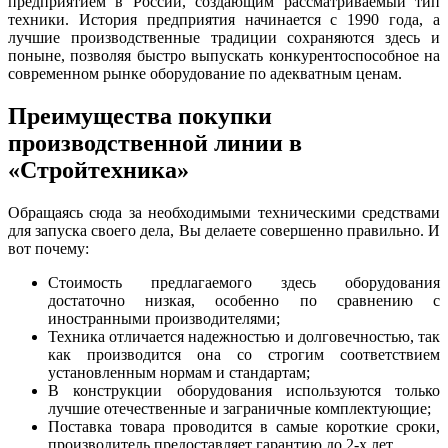
предприятием в России, создающим рассматриваемый тип
техники. История предприятия начинается с 1990 года, а
лучшие производственные традиции сохраняются здесь и
поныне, позволяя быстро выпускать конкурентоспособное на
современном рынке оборудование по адекватным ценам.
Преимущества покупки
производственной линии в
«Стройтехника»
Обращаясь сюда за необходимыми техническими средствами
для запуска своего дела, Вы делаете совершенно правильно. И
вот почему:
Стоимость предлагаемого здесь оборудования
достаточно низкая, особенно по сравнению с
иностранными производителями;
Техника отличается надежностью и долговечностью, так
как производится она со строгим соответствием
установленным нормам и стандартам;
В конструкции оборудования используются только
лучшие отечественные и заграничные комплектующие;
Поставка товара проводится в самые короткие сроки,
производитель предоставляет гарантию до 2-х лет.