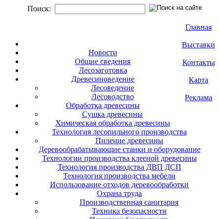
Поиск:
Главная
Выставки
Новости
Общие сведения
Контакты
Лесозаготовка
Древесиноведение
Карта
Лесоведение
Лесоводство
Реклама
Обработка древесины
Сушка древесины
Химическая обработка древесины
Технология лесопильного производства
Пиление древесины
Деревообрабатывающие станки и оборудование
Технологии производства клееной древесины
Технология производства ДВП ДСП
Технология производства мебели
Использование отходов деревообработки
Охрана труда
Производственная санитария
Техника безопасности