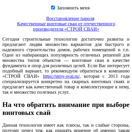
Запомнить меня
Восстановление пароля
Качественные винтовые сваи от отечественного
производителя «СТРОЙ СВАИ»
Сегодня строительные технологии достаточно развиты и
предлагают людям множество вариантов для быстрого и
надежного строительства домов, рабочих помещений и т.п.
Один из набирающих популярность отличных решений для
множества типов объектов — винтовые сваи в качестве
фундамента и опор для различных целей. Если Вас интересует
подобный вариант, то рекомендуем обратиться в компанию
«СТРОЙ СВАИ»
https://stroy-svai.ru/
, которая с 2013 года
специализируется конкретно на
сварных винтовых сваях
и
предлагает как качественный товар и комплектующие к нему,
так и множество полезных услуг.
На что обратить внимание при выборе
винтовых свай
Данная технология имеет как плюсы, так и слабые стороны,
поэтому перед тем, как принять решение об именно таком