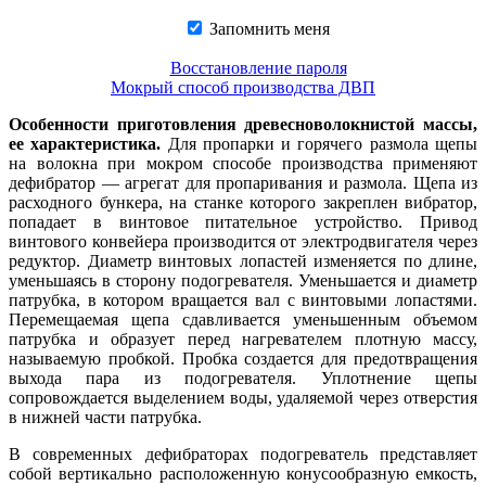
Запомнить меня
Восстановление пароля
Мокрый способ производства ДВП
Особенности приготовления древесноволокнистой массы,
ее характеристика.
Для пропарки и горячего размола щепы
на волокна при мокром способе производства применяют
дефибратор — агрегат для пропаривания и размола. Щепа из
расходного бункера, на станке которого закреплен вибратор,
попадает в винтовое питательное устройство. Привод
винтового конвейера производится от электродвигателя через
редуктор. Диаметр винтовых лопастей изменяется по длине,
уменьшаясь в сторону подогревателя. Уменьшается и диаметр
патрубка, в котором вращается вал с винтовыми лопастями.
Перемещаемая щепа сдавливается уменьшенным объемом
патрубка и образует перед нагревателем плотную массу,
называемую пробкой. Пробка создается для предотвращения
выхода пара из подогревателя. Уплотнение щепы
сопровождается выделением воды, удаляемой через отверстия
в нижней части патрубка.
В современных дефибраторах подогреватель представляет
собой вертикально расположенную конусообразную емкость,