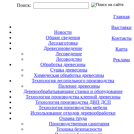
Поиск:
Главная
Выставки
Новости
Общие сведения
Контакты
Лесозаготовка
Древесиноведение
Карта
Лесоведение
Лесоводство
Реклама
Обработка древесины
Сушка древесины
Химическая обработка древесины
Технология лесопильного производства
Пиление древесины
Деревообрабатывающие станки и оборудование
Технологии производства клееной древесины
Технология производства ДВП ДСП
Технология производства мебели
Использование отходов деревообработки
Охрана труда
Производственная санитария
Техника безопасности