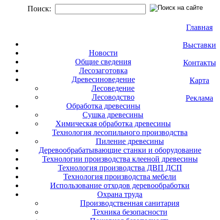
Поиск:
Главная
Выставки
Новости
Общие сведения
Контакты
Лесозаготовка
Древесиноведение
Карта
Лесоведение
Лесоводство
Реклама
Обработка древесины
Сушка древесины
Химическая обработка древесины
Технология лесопильного производства
Пиление древесины
Деревообрабатывающие станки и оборудование
Технологии производства клееной древесины
Технология производства ДВП ДСП
Технология производства мебели
Использование отходов деревообработки
Охрана труда
Производственная санитария
Техника безопасности