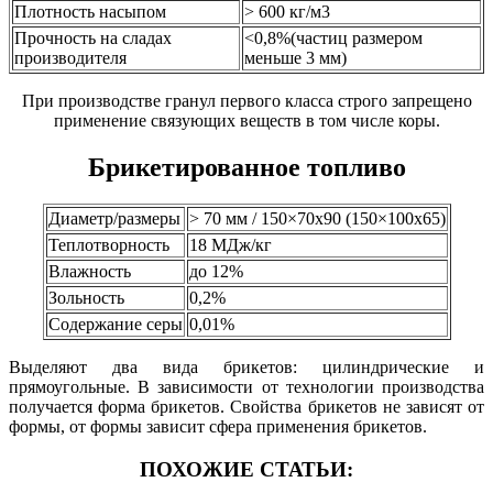
Плотность насыпом
> 600 кг/м3
Прочность на сладах
<0,8%(частиц размером
производителя
меньше 3 мм)
При производстве гранул первого класса строго запрещено
применение связующих веществ в том числе коры.
Брикетированное топливо
Диаметр/размеры
> 70 мм / 150×70х90 (150×100х65)
Теплотворность
18 МДж/кг
Влажность
до 12%
Зольность
0,2%
Содержание серы
0,01%
Выделяют два вида брикетов: цилиндрические и
прямоугольные. В зависимости от технологии производства
получается форма брикетов. Свойства брикетов не зависят от
формы, от формы зависит сфера применения брикетов.
ПОХОЖИЕ СТАТЬИ: