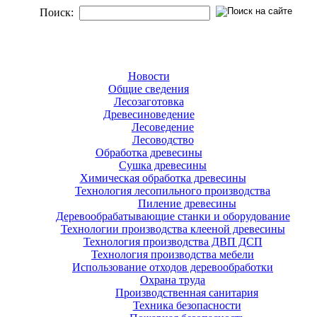
Поиск:
Новости
Общие сведения
Лесозаготовка
Древесиноведение
Лесоведение
Лесоводство
Обработка древесины
Сушка древесины
Химическая обработка древесины
Технология лесопильного производства
Пиление древесины
Деревообрабатывающие станки и оборудование
Технологии производства клееной древесины
Технология производства ДВП ДСП
Технология производства мебели
Использование отходов деревообработки
Охрана труда
Производственная санитария
Техника безопасности