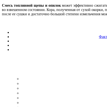
Смесь топливной щепы и опилок
может эффективно сжигать
во взвешенном состоянии. Кора, полученная от сухой окорки, 
после ее сушки и достаточно большой степени измельчения мо
Факт