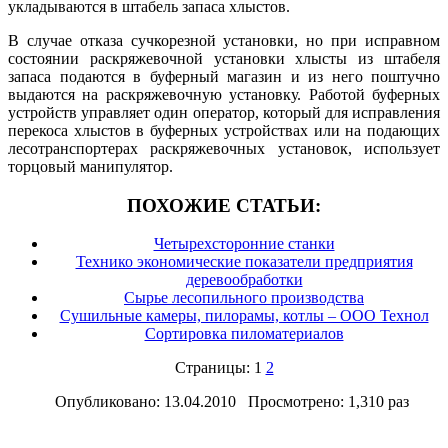
укладываются в штабель запаса хлыстов.
В случае отказа сучкорезной установки, но при исправном
состоянии раскряжевочной установки хлысты из штабеля
запаса подаются в буферный магазин и из него поштучно
выда­ются на раскряжевочную установку. Работой буферных
устройств управляет один оператор, который для исправления
перекоса хлыстов в буферных устройствах или на подающих
лесотранспортерах раскряжевочных установок, использует
торцовый манипулятор.
ПОХОЖИЕ СТАТЬИ:
Четырехсторонние станки
Технико экономические показатели предприятия
деревообработки
Сырье лесопильного производства
Сушильные камеры, пилорамы, котлы – ООО Технол
Сортировка пиломатериалов
Страницы: 1
2
Опубликовано: 13.04.2010 Просмотрено: 1,310 раз