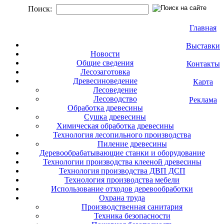
Поиск:
Главная
Выставки
Новости
Общие сведения
Контакты
Лесозаготовка
Древесиноведение
Карта
Лесоведение
Лесоводство
Реклама
Обработка древесины
Сушка древесины
Химическая обработка древесины
Технология лесопильного производства
Пиление древесины
Деревообрабатывающие станки и оборудование
Технологии производства клееной древесины
Технология производства ДВП ДСП
Технология производства мебели
Использование отходов деревообработки
Охрана труда
Производственная санитария
Техника безопасности