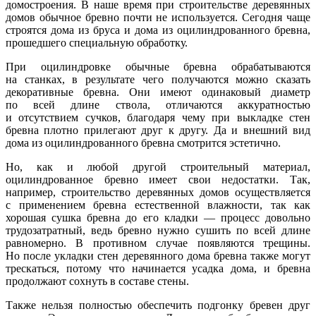
домостроения. В наше время при строительстве деревянных
домов обычное бревно почти не используется. Сегодня чаще
строятся дома из бруса и дома из оцилиндрованного бревна,
прошедшего специальную обработку.
При оцилиндровке обычные бревна обрабатываются
на станках, в результате чего получаются можно сказать
декоративные бревна. Они имеют одинаковый диаметр
по всей длине ствола, отличаются аккуратностью
и отсутствием сучков, благодаря чему при выкладке стен
бревна плотно прилегают друг к другу. Да и внешний вид
дома из оцилиндрованного бревна смотрится эстетично.
Но, как и любой другой строительный материал,
оцилиндрованное бревно имеет свои недостатки. Так,
например, строительство деревянных домов осуществляется
с применением бревна естественной влажности, так как
хорошая сушка бревна до его кладки — процесс довольно
трудозатратный, ведь бревно нужно сушить по всей длине
равномерно. В противном случае появляются трещины.
Но после укладки стен деревянного дома бревна также могут
трескаться, потому что начинается усадка дома, и бревна
продолжают сохнуть в составе стены.
Также нельзя полностью обеспечить подгонку бревен друг