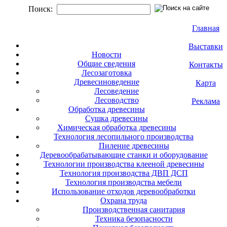
Поиск:
Главная
Выставки
Новости
Общие сведения
Контакты
Лесозаготовка
Древесиноведение
Карта
Лесоведение
Лесоводство
Реклама
Обработка древесины
Сушка древесины
Химическая обработка древесины
Технология лесопильного производства
Пиление древесины
Деревообрабатывающие станки и оборудование
Технологии производства клееной древесины
Технология производства ДВП ДСП
Технология производства мебели
Использование отходов деревообработки
Охрана труда
Производственная санитария
Техника безопасности