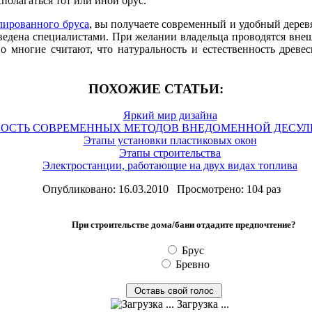
сполагаться тот или иной брус.
лированного бруса
, вы получаете современный и удобный дерев
ведена специалистами. При желании владельца проводятся внеш
Но многие считают, что натуральность и естественность дре
ПОХОЖИЕ СТАТЬИ:
Яркий мир дизайна
ОСТЬ СОВРЕМЕННЫХ МЕТОДОВ ВНЕДОМЕННОЙ ДЕСУЛ
Этапы установки пластиковых окон
Этапы строительства
Электростанции, работающие на двух видах топлива
Опубликовано: 16.03.2010 Просмотрено: 104 раз
При строительстве дома/бани отдадите предпочтение?
Брус
Бревно
Загрузка ...