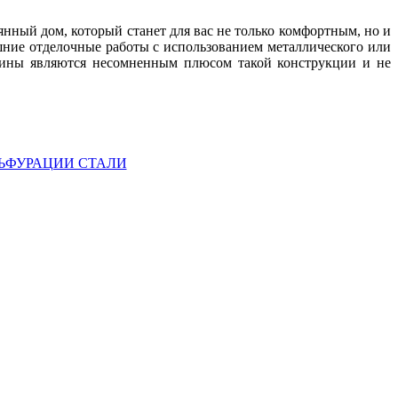
янный дом, который станет для вас не только комфортным, но и
ние отделочные работы с использованием металлического или
весины являются несомненным плюсом такой конструкции и не
ЬФУРАЦИИ СТАЛИ