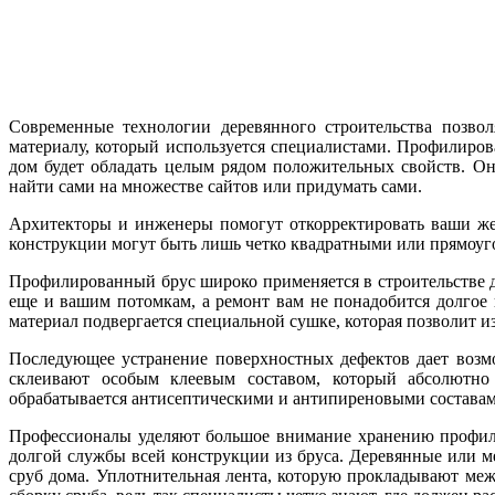
Современные технологии деревянного строительства позвол
материалу, который используется специалистами. Профилиров
дом будет обладать целым рядом положительных свойств. О
найти сами на множестве сайтов или придумать сами.
Архитекторы и инженеры помогут откорректировать ваши жел
конструкции могут быть лишь четко квадратными или прямоуго
Профилированный брус широко применяется в строительстве до
еще и вашим потомкам, а ремонт вам не понадобится долгое 
материал подвергается специальной сушке, которая позволит и
Последующее устранение поверхностных дефектов дает возм
склеивают особым клеевым составом, который абсолютно
обрабатывается антисептическими и антипиреновыми составам
Профессионалы уделяют большое внимание хранению профили
долгой службы всей конструкции из бруса. Деревянные или м
сруб дома. Уплотнительная лента, которую прокладывают ме