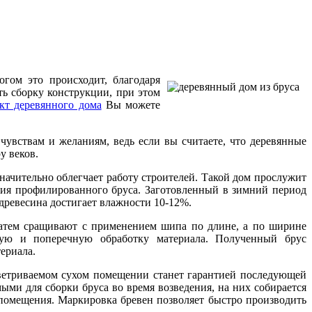
гом это происходит, благодаря
ть сборку конструкции, при этом
кт деревянного дома
Вы можете
увствам и желаниям, ведь если вы считаете, что деревянные
у веков.
начительно облегчает работу строителей. Такой дом прослужит
ения профилированного бруса. Заготовленный в зимний период
древесина достигает влажности 10-12%.
затем сращивают с применением шипа по длине, а по ширине
ную и поперечную обработку материала. Полученный брус
ериала.
ветриваемом сухом помещении станет гарантией последующей
ми для сборки бруса во время возведения, на них собирается
помещения. Маркировка бревен позволяет быстро производить