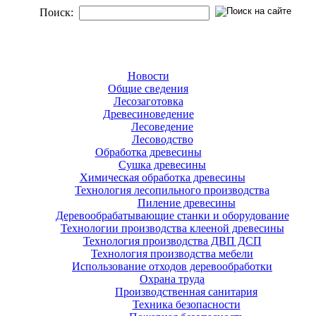
Поиск:
Новости
Общие сведения
Лесозаготовка
Древесиноведение
Лесоведение
Лесоводство
Обработка древесины
Сушка древесины
Химическая обработка древесины
Технология лесопильного производства
Пиление древесины
Деревообрабатывающие станки и оборудование
Технологии производства клееной древесины
Технология производства ДВП ДСП
Технология производства мебели
Использование отходов деревообработки
Охрана труда
Производственная санитария
Техника безопасности