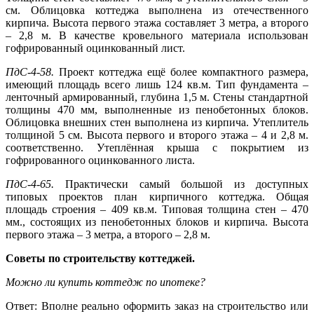
см. Облицовка коттеджа выполнена из отечественного
кирпича. Высота первого этажа составляет 3 метра, а второго
– 2,8 м. В качестве кровельного материала использован
гофрированный оцинкованный лист.
ПдС-4-58.
Проект коттеджа ещё более компактного размера,
имеющий площадь всего лишь 124 кв.м. Тип фундамента –
ленточный армированный, глубина 1,5 м. Стены стандартной
толщины 470 мм, выполненные из пенобетонных блоков.
Облицовка внешних стен выполнена из кирпича. Утеплитель
толщиной 5 см. Высота первого и второго этажа – 4 и 2,8 м.
соответственно. Утеплённая крыша с покрытием из
гофрированного оцинкованного листа.
ПдС-4-65.
Практически самый большой из доступных
типовых проектов план кирпичного коттеджа. Общая
площадь строения – 409 кв.м. Типовая толщина стен – 470
мм., состоящих из пенобетонных блоков и кирпича. Высота
первого этажа – 3 метра, а второго – 2,8 м.
Советы по строительству коттеджей.
Можно ли купить коттедж по ипотеке?
Ответ: Вполне реально оформить заказ на строительство или