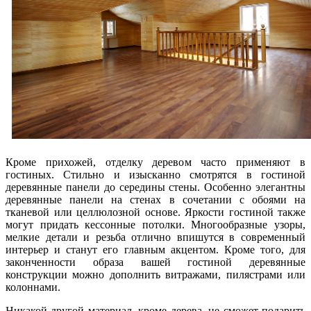
Кроме прихожей, отделку деревом часто применяют в
гостиных. Стильно и изысканно смотрятся в гостиной
деревянные панели до середины стены. Особенно элегантны
деревянные панели на стенах в сочетании с обоями на
тканевой или целлюлозной основе. Яркости гостиной также
могут придать кессонные потолки. Многообразные узоры,
мелкие детали и резьба отлично впишутся в современный
интерьер и станут его главным акцентом. Кроме того, для
законченности образа вашей гостиной деревянные
конструкции можно дополнить витражами, пилястрами или
колоннами.
Никакой другой материал, кроме дерева, не сможет подарить