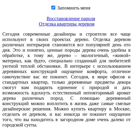
Запомнить меня
Восстановление пароля
Отделка квартиры деревом
Сегодня современные дизайнеры и строители все чаще
используют в своих проектах дерево. Отделка деревом
различных интерьеров становится все популярней день ото
дня. Это и понятно, ценные породы дерева очень удобны в
обработке, к тому же, дерево – экологичный, «живой»
материал, как будто, специально созданный для любителей
уютной теплой обстановки. В интерьере с использованием
деревянных конструкций ощущение комфорта, отличное
самочувствие вас не покинет. Сегодня, в мире офисов и
стандартных квартир, только деревянные предметы декора
смогут вам подарить единение с природой и дать
возможность вдохнуть естественный неповторимый аромат
дерева различных пород. С помощью деревянный
конструкций можно воплотить в жизнь даже самые смелые
дизайнерские решения. Можно купить квартиру в Москве,
отделать ее деревом, и вас никогда не покинет ощущение
того, что вы находитесь в загородном доме очень далеко от
городской суеты.