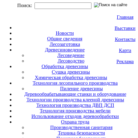
Поиск:
Главная
Выставки
Новости
Общие сведения
Контакты
Лесозаготовка
Древесиноведение
Карта
Лесоведение
Лесоводство
Реклама
Обработка древесины
Сушка древесины
Химическая обработка древесины
Технология лесопильного производства
Пиление древесины
Деревообрабатывающие станки и оборудование
Технологии производства клееной древесины
Технология производства ДВП ДСП
Технология производства мебели
Использование отходов деревообработки
Охрана труда
Производственная санитария
Техника безопасности