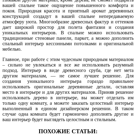
вашей спальне такое ощущение повышенного комфорта и
покоя. Природная красота и приятный аромат деревянных
конструкций создадут в вашей спальне непередаваемую
атмосферу уюта. Многообразие древесных фактур и оттенков
дает широкий простор для полета фантазии и создания
уникальных интерьеров. В спальне можно использовать
традиционные стеновые панели, паркет, а можно дополнить
спальный интерьер кессонными потолками и оригинальной
мебелью.
Главное, при работе с этим чудесным природным материалом
– сильно не увлекаться и все же использовать разумный
подход. Интерьер в виде древесного сруба, где нет мета
другим материалам, — не самое лучшее решение. Для
создания уникального интерьера гораздо правильнее
использовать оригинальные деревянные детали, оставляя
место в интерьере и для других материалов. Приняв решение
использовать дерево в интерьере, вы может отделать им
только одну комнату, а можете заказать целостный интерьер
выполненный в едином дизайнерском решении. В таком
случае одна комната будет гармонично дополнять другие и
ваш интерьер будет выглядеть целостным и стильным.
ПОХОЖИЕ СТАТЬИ: