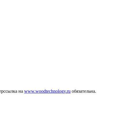
ерссылка на
www.woodtechnology.ru
обязательна.