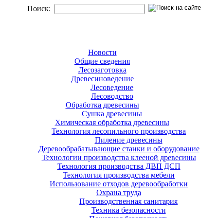
Поиск:
Новости
Общие сведения
Лесозаготовка
Древесиноведение
Лесоведение
Лесоводство
Обработка древесины
Сушка древесины
Химическая обработка древесины
Технология лесопильного производства
Пиление древесины
Деревообрабатывающие станки и оборудование
Технологии производства клееной древесины
Технология производства ДВП ДСП
Технология производства мебели
Использование отходов деревообработки
Охрана труда
Производственная санитария
Техника безопасности