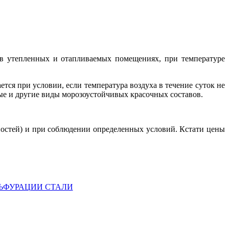
я в утепленных и отапливаемых помещениях, при температуре
ся при условии, если температура воздуха в течение суток не
е и другие виды морозо­устойчивых красочных составов.
ностей) и при соблюдении определенных условий. Кстати цены
ЬФУРАЦИИ СТАЛИ