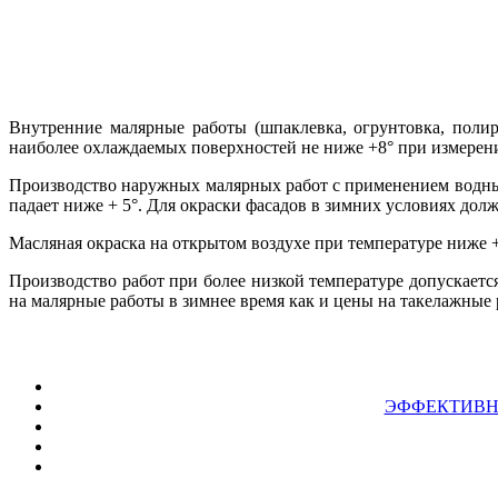
Внутренние малярные работы (шпаклевка, огрунтовка, полир
наиболее охлаждаемых поверхностей не ниже +8° при измерении
Производство наружных малярных работ с применением водных 
падает ниже + 5°. Для окраски фасадов в зимних условиях до
Масляная окраска на открытом воздухе при температуре ниже +
Производство работ при более низкой температуре допускает
на малярные работы в зимнее время как и цены на такелажные
ЭФФЕКТИВН