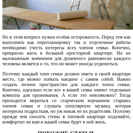
Но в этом вопросе нужна особая осторожность. Перед тем как
выполнять как перепланировку так и отделочные работы
необходимо учесть интересы всех членов семьи. Конечно,
прекрасно жить в большой просторной квартире. Но не
маловажным значением для душевного равновесия каждого
человека является и то, что он может иногда уединиться.
Поэтому каждый член семьи должен иметь в своей квартире
место, где можно побыть наедине с самим собой. Важно
создать личное пространство для каждого члена семьи.
Конечно, идеально если все в вашей семье имеют отдельные
комнаты для проживания. А если это невозможно? Тогда
приходится мериться со старческим ворчанием старших
членов семьи и слушать популярную музыку, которая
интересна подросткам, но уж никак не их родителям. Поэтому
прежде чем сносить стены в типовой квартире подумайте,
комфортно ли вам и вашей семье будет в ней жить.