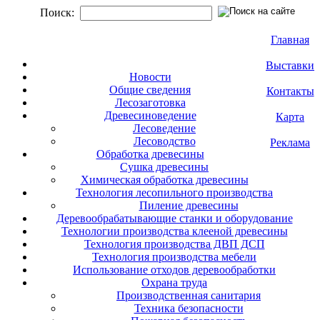
Поиск:
Главная
Выставки
Новости
Общие сведения
Контакты
Лесозаготовка
Древесиноведение
Карта
Лесоведение
Лесоводство
Реклама
Обработка древесины
Сушка древесины
Химическая обработка древесины
Технология лесопильного производства
Пиление древесины
Деревообрабатывающие станки и оборудование
Технологии производства клееной древесины
Технология производства ДВП ДСП
Технология производства мебели
Использование отходов деревообработки
Охрана труда
Производственная санитария
Техника безопасности