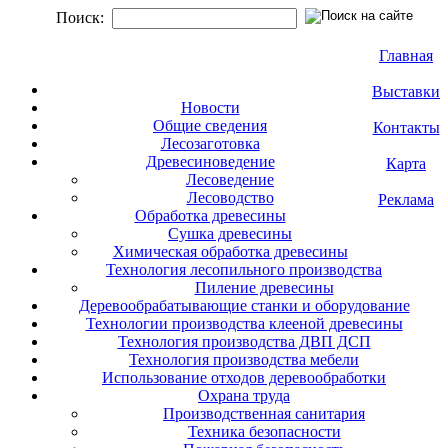
Поиск:
Главная
Выставки
Новости
Общие сведения
Контакты
Лесозаготовка
Древесиноведение
Карта
Лесоведение
Лесоводство
Реклама
Обработка древесины
Сушка древесины
Химическая обработка древесины
Технология лесопильного производства
Пиление древесины
Деревообрабатывающие станки и оборудование
Технологии производства клееной древесины
Технология производства ДВП ДСП
Технология производства мебели
Использование отходов деревообработки
Охрана труда
Производственная санитария
Техника безопасности