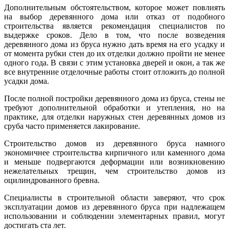
Дополнительным обстоятельством, которое может повлиять
на выбор деревянного дома или отказ от подобного
строительства является рекомендация специалистов по
выдержке сроков. Дело в том, что после возведения
деревянного дома из бруса нужно дать время на его усадку и
от момента рубки стен до их отделки должно пройти не менее
одного года. В связи с этим установка дверей и окон, а так же
все внутренние отделочные работы стоит отложить до полной
усадки дома.
После полной постройки деревянного дома из бруса, стены не
требуют дополнительной обработки и утепления, но на
практике, для отделки наружных стен деревянных домов из
сруба часто применяется лакирование.
Строительство домов из деревянного бруса намного
экономичнее строительства кирпичного или каменного дома
и меньше подвергаются деформации или возникновению
нежелательных трещин, чем строительство домов из
оцилиндрованного бревна.
Специалисты в строительной области заверяют, что срок
эксплуатации домов из деревянного бруса при надлежащем
использовании и соблюдении элементарных правил, могут
достигать ста лет.