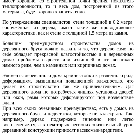
имеет хорошие, со строительной точки зрения, показатель
теплопроводности, то и весь дом, построенный из этого
материала, будет хорошо хранить тепло.
По утверждениям специалистов, стена толщиной в 0,2 метра,
сооружённая из дерева, имеет такие же проводниковые
характеристики, как и стена с толщиной 1,5 метра из камня.
Большим преимуществом строительства домов из
деревянного бруса можно назвать и то, что дерево само по
себе обладает прекрасной влагостойкостью и в деревянных
домах проблемы сырости или излишней влаги возникает
намного реже, чем в каменных или кирпичных домах.
Элементы деревянного дома крайне стойки к различного рода
деформациям, вызванными повышенной влажностью, что
делает их строительство так же привлекательным. Для
деревянного дома не потребуется лишняя установка дверей
или окон, рамы которых деформируются под воздействие
влаги.
При всех своих очевидных преимуществах, есть у домов из
деревянного бруса и недостатки, которые нельзя скрыть. Так,
например, дерево подвержено гниению или легко
воспламеняется, а в некоторых регионах значительный урон
деревянной конструкции приносят насекомые-вредители.