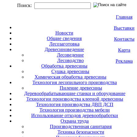
Поиск:
Главная
Выставки
Новости
Общие сведения
Контакты
Лесозаготовка
Древесиноведение
Карта
Лесоведение
Лесоводство
Реклама
Обработка древесины
Сушка древесины
Химическая обработка древесины
Технология лесопильного производства
Пиление древесины
Деревообрабатывающие станки и оборудование
Технологии производства клееной древесины
Технология производства ДВП ДСП
Технология производства мебели
Использование отходов деревообработки
Охрана труда
Производственная санитария
Техника безопасности