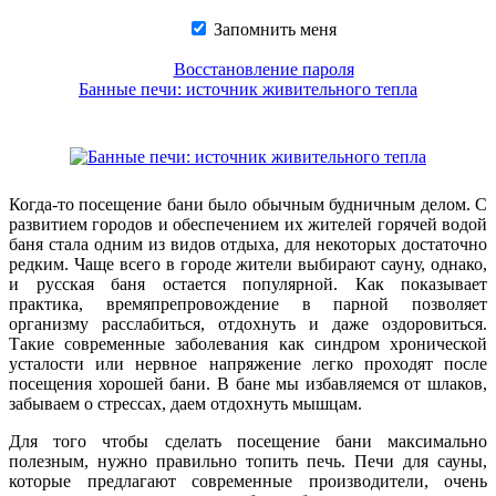
Запомнить меня
Восстановление пароля
Банные печи: источник живительного тепла
Когда-то посещение бани было обычным будничным делом. С
развитием городов и обеспечением их жителей горячей водой
баня стала одним из видов отдыха, для некоторых достаточно
редким. Чаще всего в городе жители выбирают сауну, однако,
и русская баня остается популярной. Как показывает
практика, времяпрепровождение в парной позволяет
организму расслабиться, отдохнуть и даже оздоровиться.
Такие современные заболевания как синдром хронической
усталости или нервное напряжение легко проходят после
посещения хорошей бани. В бане мы избавляемся от шлаков,
забываем о стрессах, даем отдохнуть мышцам.
Для того чтобы сделать посещение бани максимально
полезным, нужно правильно топить печь. Печи для сауны,
которые предлагают современные производители, очень