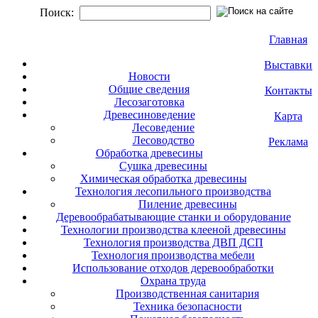
Поиск:
Главная
Выставки
Новости
Общие сведения
Контакты
Лесозаготовка
Древесиноведение
Карта
Лесоведение
Лесоводство
Реклама
Обработка древесины
Сушка древесины
Химическая обработка древесины
Технология лесопильного производства
Пиление древесины
Деревообрабатывающие станки и оборудование
Технологии производства клееной древесины
Технология производства ДВП ДСП
Технология производства мебели
Использование отходов деревообработки
Охрана труда
Производственная санитария
Техника безопасности