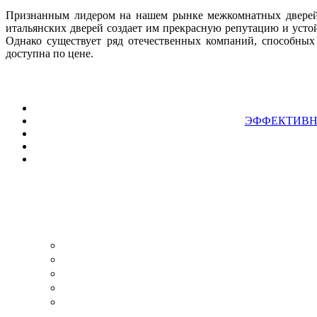
Признанным лидером на нашем рынке межкомнатных дверей я
итальянских дверей создает им прекрасную репутацию и усто
Однако существует ряд отечественных компаний, способных
доступна по цене.
ЭФФЕКТИВН