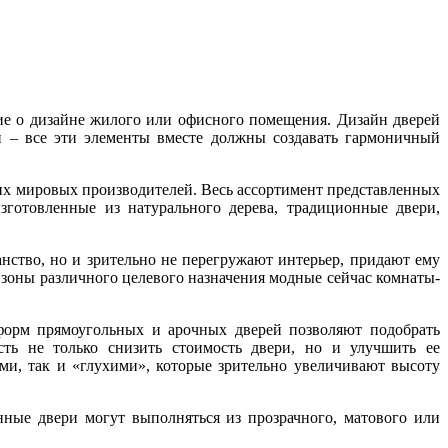
ие о дизайне жилого или офисного помещения. Дизайн дверей
и – все эти элементы вместе должны создавать гармоничный
их мировых производителей. Весь ассортимент представленных
готовленные из натурального дерева, традиционные двери,
нство, но и зрительно не перегружают интерьер, придают ему
зоны различного целевого назначения модные сейчас комнаты-
форм прямоугольных и арочных дверей позволяют подобрать
ть не только снизить стоимость двери, но и улучшить ее
ми, так и «глухими», которые зрительно увеличивают высоту
ные двери могут выполняться из прозрачного, матового или