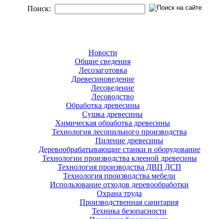
Поиск:
Новости
Общие сведения
Лесозаготовка
Древесиноведение
Лесоведение
Лесоводство
Обработка древесины
Сушка древесины
Химическая обработка древесины
Технология лесопильного производства
Пиление древесины
Деревообрабатывающие станки и оборудование
Технологии производства клееной древесины
Технология производства ДВП ДСП
Технология производства мебели
Использование отходов деревообработки
Охрана труда
Производственная санитария
Техника безопасности