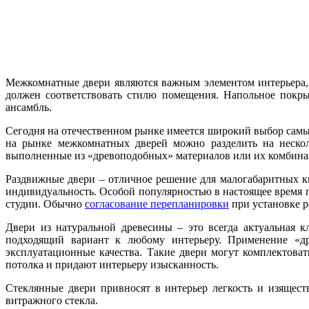
Межкомнатные двери являются важным элементом интерьера, 
должен соответствовать стилю помещения. Напольное покрыт
ансамбль.
Сегодня на отечественном рынке имеется широкий выбор самы
на рынке межкомнатных дверей можно разделить на несколь
выполненные из «древоподобных» материалов или их комбинац
Раздвижные двери – отличное решение для малогабаритных кв
индивидуальность. Особой популярностью в настоящее время 
студии. Обычно
согласование перепланировки
при установке р
Двери из натуральной древесины – это всегда актуальная 
подходящий вариант к любому интерьеру. Применение «др
эксплуатационные качества. Такие двери могут комплектова
потолка и придают интерьеру изысканность.
Стеклянные двери привносят в интерьер легкость и изящес
витражного стекла.