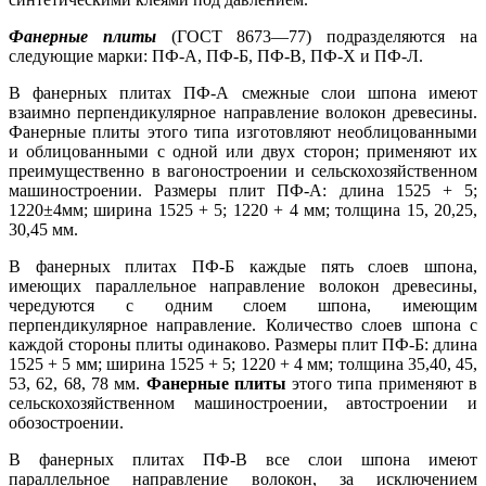
Фанерные плиты
(ГОСТ 8673—77) подразделяются на
следующие марки: ПФ-А, ПФ-Б, ПФ-В, ПФ-Х и ПФ-Л.
В фанерных плитах ПФ-А смежные слои шпона имеют
взаимно перпендикулярное направление волокон древесины.
Фанерные плиты этого типа изготовляют необлицованными
и облицованными с одной или двух сторон; применяют их
преимущественно в вагоностроении и сельскохозяйственном
машиностроении. Размеры плит ПФ-А: длина 1525 + 5;
1220±4мм; ширина 1525 + 5; 1220 + 4 мм; толщина 15, 20,25,
30,45 мм.
В фанерных плитах ПФ-Б каждые пять слоев шпона,
имеющих параллельное направление волокон древесины,
чередуются с одним слоем шпона, имеющим
перпендикулярное направление. Количество слоев шпона с
каждой стороны плиты одинаково. Размеры плит ПФ-Б: длина
1525 + 5 мм; ширина 1525 + 5; 1220 + 4 мм; толщина 35,40, 45,
53, 62, 68, 78 мм.
Фанерные плиты
этого типа применяют в
сельскохозяйственном машиностроении, автостроении и
обозостроении.
В фанерных плитах ПФ-В все слои шпона имеют
параллельное направление волокон, за исключением