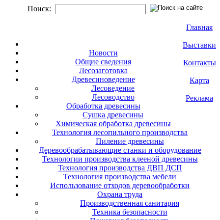
Поиск:
Главная
Выставки
Новости
Общие сведения
Контакты
Лесозаготовка
Древесиноведение
Карта
Лесоведение
Лесоводство
Реклама
Обработка древесины
Сушка древесины
Химическая обработка древесины
Технология лесопильного производства
Пиление древесины
Деревообрабатывающие станки и оборудование
Технологии производства клееной древесины
Технология производства ДВП ДСП
Технология производства мебели
Использование отходов деревообработки
Охрана труда
Производственная санитария
Техника безопасности