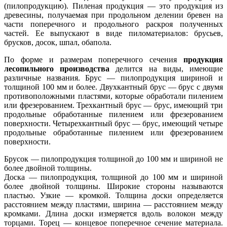
(пилопродукцию). Пиленая продукция — это продукция из
древесины, получаемая при продольном делении бревен на
части поперечного и продольного раскроя полученных
частей. Ее выпускают в виде пиломатериалов: брусьев,
брусков, досок, шпал, обапола.
По форме и размерам поперечного сечения
продукция
лесопильного производства
делится на виды, имеющие
различные названия. Брус — пилопродукция шириной и
толщиной 100 мм и более. Двухкантный брус — брус с двумя
противоположными пластями, которые обработали пилением
или фрезерованием. Трехкантный брус — брус, имеющий три
продольные обработанные пилением или фрезерованием
поверхности. Четырехкантный брус — брус, имеющий четыре
продольные обработанные пилением или фрезерованием
поверхности.
Брусок — пилопродукция толщиной до 100 мм и шириной не
более двойной толщины.
Доска — пилопродукция, толщиной до 100 мм и шириной
более двойной толщины. Широкие стороны называются
пластью. Узкие — кромкой. Толщина доски определяется
расстоянием между пластями, ширина — расстоянием между
кромками. Длина доски измеряется вдоль волокон между
торцами. Торец — концевое поперечное сечение материала.