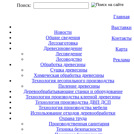
Поиск:
Главная
Выставки
Новости
Общие сведения
Контакты
Лесозаготовка
Древесиноведение
Карта
Лесоведение
Лесоводство
Реклама
Обработка древесины
Сушка древесины
Химическая обработка древесины
Технология лесопильного производства
Пиление древесины
Деревообрабатывающие станки и оборудование
Технологии производства клееной древесины
Технология производства ДВП ДСП
Технология производства мебели
Использование отходов деревообработки
Охрана труда
Производственная санитария
Техника безопасности