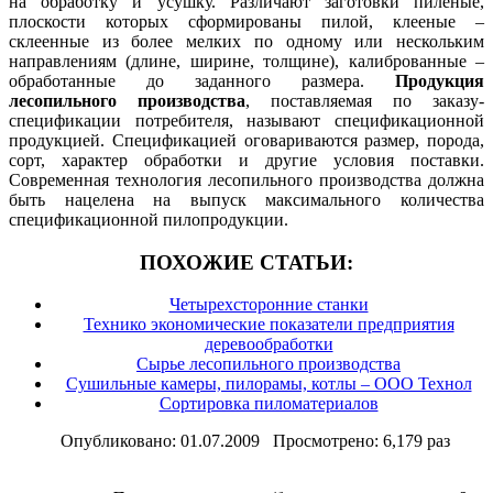
на обработку и усушку. Различают заготовки пиленые,
плоскости которых сформированы пилой, клееные –
склеенные из более мелких по одному или нескольким
направлениям (длине, ширине, толщине), калиброванные –
обработанные до заданного размера.
Продукция
лесопильного производства
, поставляемая по заказу-
спецификации потребителя, называют спецификационной
продукцией. Спецификацией оговариваются размер, порода,
сорт, характер обработки и другие условия поставки.
Современная технология лесопильного производства должна
быть нацелена на выпуск максимального количества
спецификационной пилопродукции.
ПОХОЖИЕ СТАТЬИ:
Четырехсторонние станки
Технико экономические показатели предприятия
деревообработки
Сырье лесопильного производства
Сушильные камеры, пилорамы, котлы – ООО Технол
Сортировка пиломатериалов
Опубликовано: 01.07.2009 Просмотрено: 6,179 раз