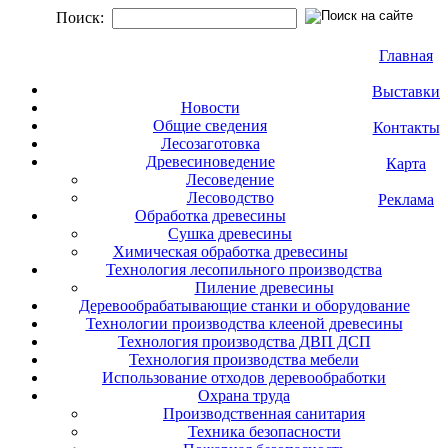
Поиск:
Главная
Выставки
Новости
Общие сведения
Контакты
Лесозаготовка
Древесиноведение
Карта
Лесоведение
Лесоводство
Реклама
Обработка древесины
Сушка древесины
Химическая обработка древесины
Технология лесопильного производства
Пиление древесины
Деревообрабатывающие станки и оборудование
Технологии производства клееной древесины
Технология производства ДВП ДСП
Технология производства мебели
Использование отходов деревообработки
Охрана труда
Производственная санитария
Техника безопасности