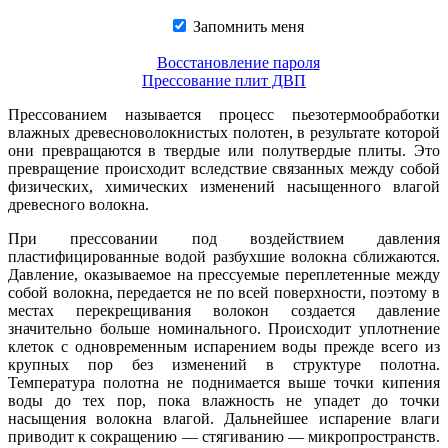
Запомнить меня
Восстановление пароля
Прессование плит ДВП
Прессованием называется процесс пьезотермообработки
влажных древесноволокнистых полотен, в результате которой
они превращаются в твердые или полутвердые плиты. Это
превращение происходит вследствие связанных между собой
физических, химических изменений насыщенного влагой
древесного волокна.
При прессовании под воздействием давления
пластифицированные водой разбухшие волокна сближаются.
Давление, оказываемое на прессуемые переплетенные между
собой волокна, передается не по всей поверхности, поэтому в
местах перекрещивания волокон создается давление
значительно больше номинального. Происходит уплотнение
клеток с одновременным испарением воды прежде всего из
крупных пор без изменений в структуре полотна.
Температура полотна не поднимается выше точки кипения
воды до тех пор, пока влажность не упадет до точки
насыщения волокна влагой. Дальнейшее испарение влаги
приводит к сокращению — стягиванию — микропространств.