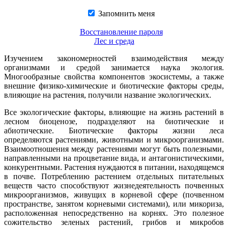
Запомнить меня
Восстановление пароля
Лес и среда
Изучением закономерностей взаимодействия между
организмами и средой занимается наука экология.
Многообразные свойства компонентов экосистемы, а также
внешние физико-химические и биотические факторы среды,
влияющие на растения, получили название экологических.
Все экологические факторы, влияющие на жизнь растений в
лесном биоценозе, подразделяют на биотические и
абиотические. Биотические факторы жизни леса
определяются растениями, животными и микроорганизмами.
Взаимоотношения между растениями могут быть полезными,
направленными на процветание вида, и антагонистическими,
конкурентными. Растения нуждаются в питании, находящемся
в почве. Потреблению растением отдельных питательных
веществ часто способствуют жизнедеятельность почвенных
микроорганизмов, живущих в корневой сфере (почвенном
пространстве, занятом корневыми системами), или микориза,
расположенная непосредственно на корнях. Это полезное
сожительство зеленых растений, грибов и микробов