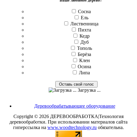
Ваше любимое дерево?
Сосна
Ель
Лиственница
Пихта
Кедр
Дуб
Тополь
Берёза
Клен
Осина
Липа
Загрузка ...
Деревообрабатывающее оборудование
Copyright © 2026 ДЕРЕВООБРАБОТКА|Технология
деревообработки. При использовании материалов сайта
гиперссылка на
www.woodtechnology.ru
обязательна.