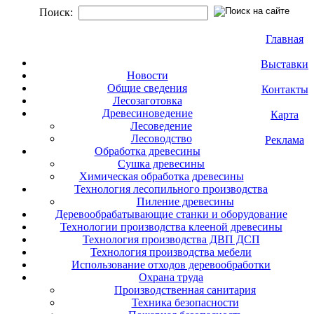
Поиск:
Главная
Выставки
Новости
Общие сведения
Контакты
Лесозаготовка
Древесиноведение
Карта
Лесоведение
Лесоводство
Реклама
Обработка древесины
Сушка древесины
Химическая обработка древесины
Технология лесопильного производства
Пиление древесины
Деревообрабатывающие станки и оборудование
Технологии производства клееной древесины
Технология производства ДВП ДСП
Технология производства мебели
Использование отходов деревообработки
Охрана труда
Производственная санитария
Техника безопасности