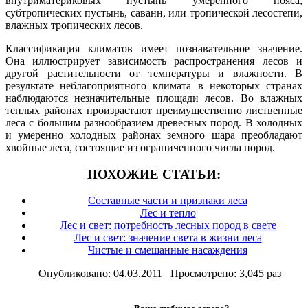
внутриматериковых пустынь умеренного пояса,
субтропических пустынь, саванн, или тропической лесостепи,
влажных тропических лесов.
Классификация климатов имеет познавательное значение.
Она иллюстрирует зависимость распространения лесов и
другой растительности от температуры и влажности. В
результате неблагоприятного климата в некоторых странах
наблюдаются незначительные площади лесов. Во влажных
теплых районах произрастают преимущественно лиственные
леса с большим разнообразием древесных пород. В холодных
и умеренно холодных районах земного шара преобладают
хвойные леса, состоящие из ограниченного числа пород.
ПОХОЖИЕ СТАТЬИ:
Составные части и признаки леса
Лес и тепло
Лес и свет: потребность лесных пород в свете
Лес и свет: значение света в жизни леса
Чистые и смешанные насаждения
Опубликовано: 04.03.2011 Просмотрено: 3,045 раз